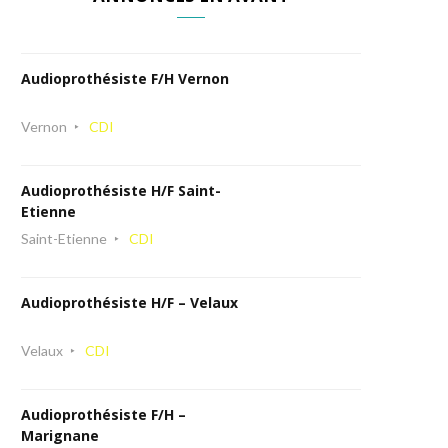
Audioprothésiste F/H Vernon
Vernon
CDI
Audioprothésiste H/F Saint-
Etienne
Saint-Etienne
CDI
Audioprothésiste H/F – Velaux
Velaux
CDI
Audioprothésiste F/H –
Marignane