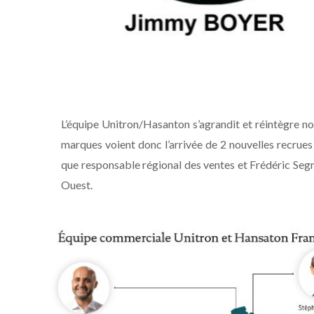
L’équipe Unitron/Hasanton s’agrandit et réintègre n
marques voient donc l’arrivée de 2 nouvelles recrues
que responsable régional des ventes et Frédéric Seg
Ouest.