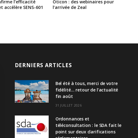
irme l’efficacité
Oticon : des webinaires pour
et accélère SENS-601
l’arrivée de Zeal
DERNIERS ARTICLES
Bel été à tous, merci de votre
fidélité… retour de l’actualité
fin août
31 JUILLET 2026
Ordonnances et
téléconsultation : le SDA fait le
point sur deux clarifications