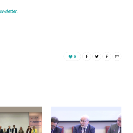
ewsletter.
0