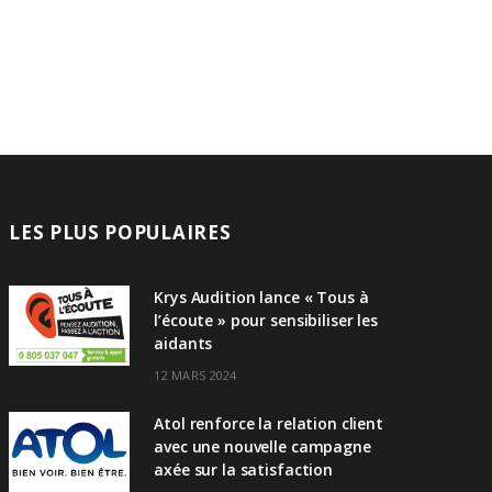
LES PLUS POPULAIRES
Krys Audition lance « Tous à
l’écoute » pour sensibiliser les
aidants
12 MARS 2024
Atol renforce la relation client
avec une nouvelle campagne
axée sur la satisfaction