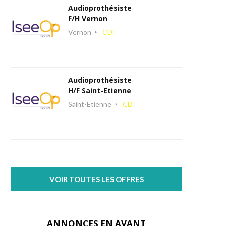
Audioprothésiste
F/H Vernon
Vernon
CDI
Audioprothésiste
H/F Saint-Etienne
Saint-Etienne
CDI
VOIR TOUTES LES OFFRES
ANNONCES EN AVANT