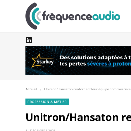
»
Accueil
Unitron/Hansaton renforcent leur équipe commerciale
PROFESSION & MÉTIER
Unitron/Hansaton re
11 DÉCEMBRE 2023