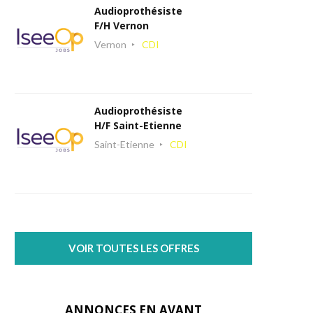
Audioprothésiste
F/H Vernon
Vernon
CDI
Audioprothésiste
H/F Saint-Etienne
Saint-Etienne
CDI
VOIR TOUTES LES OFFRES
ANNONCES EN AVANT