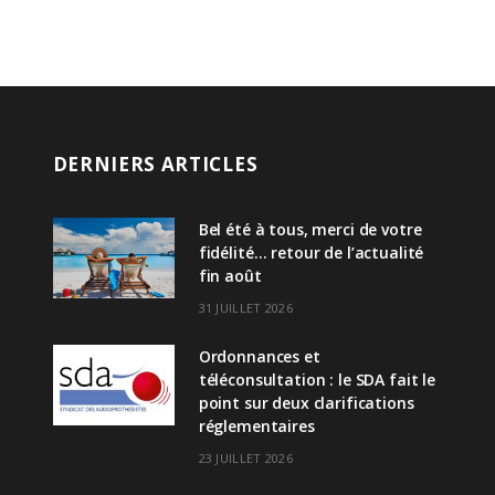
DERNIERS ARTICLES
Bel été à tous, merci de votre
fidélité… retour de l’actualité
fin août
31 JUILLET 2026
Ordonnances et
téléconsultation : le SDA fait le
point sur deux clarifications
réglementaires
23 JUILLET 2026