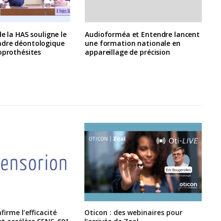
de la HAS souligne le
Audioforméa et Entendre lancent
dre déontologique
une formation nationale en
oprothésites
appareillage de précision
irme l’efficacité
Oticon : des webinaires pour