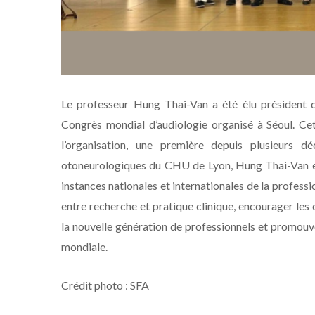
Le professeur Hung Thai-Van a été élu président de 
Congrès mondial d’audiologie organisé à Séoul. Cet
l’organisation, une première depuis plusieurs dé
otoneurologiques du CHU de Lyon, Hung Thai-Van es
instances nationales et internationales de la profess
entre recherche et pratique clinique, encourager les c
la nouvelle génération de professionnels et promouvo
mondiale.
Crédit photo : SFA