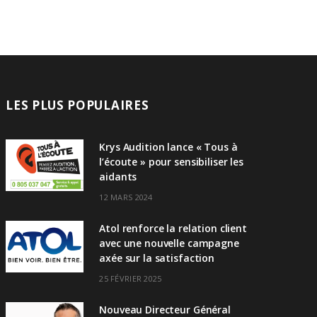
LES PLUS POPULAIRES
Krys Audition lance « Tous à
l’écoute » pour sensibiliser les
aidants
12 MARS 2024
Atol renforce la relation client
avec une nouvelle campagne
axée sur la satisfaction
25 FÉVRIER 2025
Nouveau Directeur Général