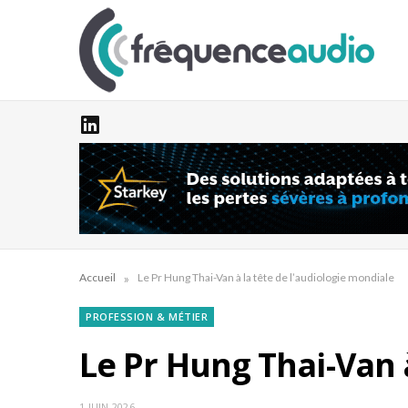
»
Accueil
Le Pr Hung Thai-Van à la tête de l’audiologie mondiale
PROFESSION & MÉTIER
Le Pr Hung Thai-Van à
1 JUIN 2026