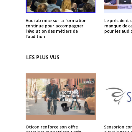
Audilab mise sur la formation
Le président 
continue pour accompagner
manque de ca
l’évolution des métiers de
pour les audi
l’audition
LES PLUS VUS
Oticon renforce son offre
Sensorion conf