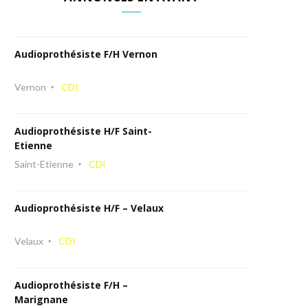
Audioprothésiste F/H Vernon
Vernon
CDI
Audioprothésiste H/F Saint-
Etienne
Saint-Etienne
CDI
Audioprothésiste H/F – Velaux
Velaux
CDI
Audioprothésiste F/H –
Marignane