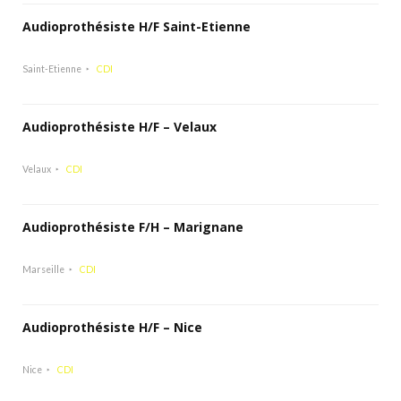
Audioprothésiste H/F Saint-Etienne
Saint-Etienne
CDI
Audioprothésiste H/F – Velaux
Velaux
CDI
Audioprothésiste F/H – Marignane
Marseille
CDI
Audioprothésiste H/F – Nice
Nice
CDI