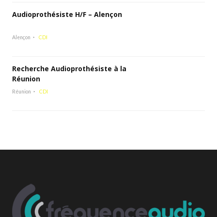
Audioprothésiste H/F – Alençon
Alençon
CDI
Recherche Audioprothésiste à la
Réunion
Réunion
CDI