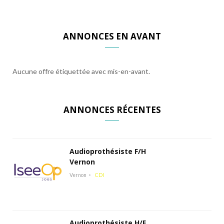
ANNONCES EN AVANT
Aucune offre étiquettée avec mis-en-avant.
ANNONCES RÉCENTES
Audioprothésiste F/H
Vernon
Vernon
CDI
Audioprothésiste H/F