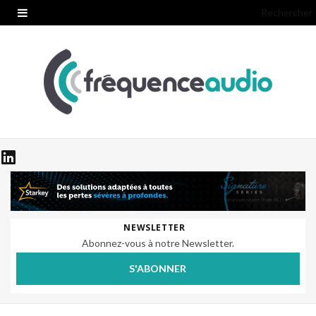
Rechercher
NEWSLETTER
Abonnez-vous à notre Newsletter.
S'ABONNER