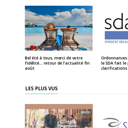
Bel été à tous, merci de votre
Ordonnances e
fidélité… retour de l’actualité fin
le SDA fait le
août
clarification
LES PLUS VUS