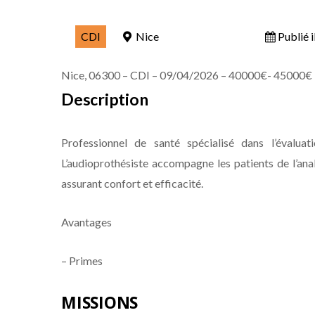
CDI
Nice
Publié i
Nice, 06300 –
CDI –
09/04/2026 –
40000€- 45000€
Description
Professionnel de santé spécialisé dans l’évaluati
L’audioprothésiste accompagne les patients de l’anal
assurant confort et efficacité.
Avantages
– Primes
MISSIONS