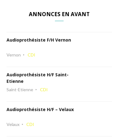
ANNONCES EN AVANT
Audioprothésiste F/H Vernon
Vernon
CDI
Audioprothésiste H/F Saint-
Etienne
Saint-Etienne
CDI
Audioprothésiste H/F – Velaux
Velaux
CDI