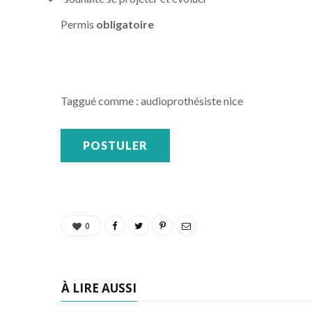
Permis
obligatoire
Taggué comme : audioprothésiste nice
0
À LIRE AUSSI