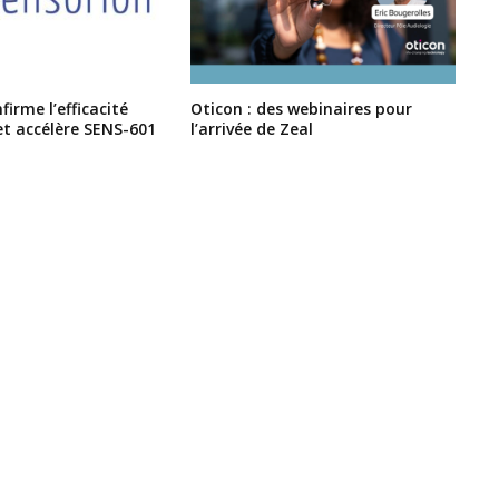
irme l’efficacité
Oticon : des webinaires pour
et accélère SENS-601
l’arrivée de Zeal