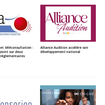
t téléconsultation :
Alliance Audition accélère son
 point sur deux
développement national
s réglementaires