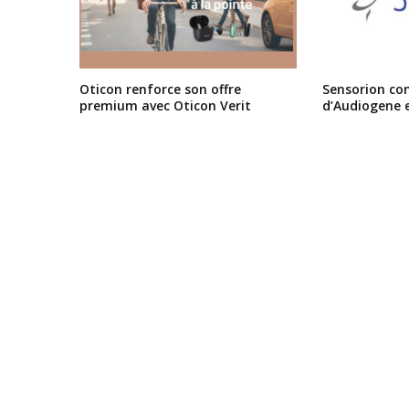
Oticon renforce son offre
Sensorion conf
premium avec Oticon Verit
d’Audiogene 