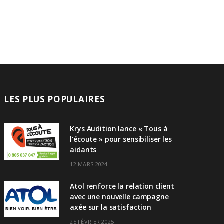
LES PLUS POPULAIRES
Krys Audition lance « Tous à
l’écoute » pour sensibiliser les
aidants
12 MARS 2024
Atol renforce la relation client
avec une nouvelle campagne
axée sur la satisfaction
25 FÉVRIER 2025