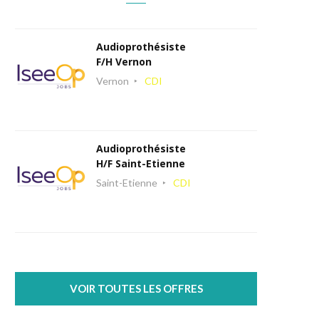
Audioprothésiste
F/H Vernon
Vernon
CDI
Audioprothésiste
H/F Saint-Etienne
Saint-Etienne
CDI
VOIR TOUTES LES OFFRES