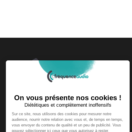
Fondée et dirigée par le groupe Press Optic,
Fréquence Audio couvre l'actualité du secteur de
l'audiologie au quotidien.