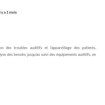
l y a 1 mois
on des troubles auditifs et l’appareillage des patients.
yse des besoins jusqu’au suivi des équipements auditifs, en