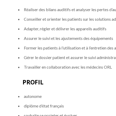
Réaliser des bilans auditifs et analyser les pertes d’a
Conseiller et orienter les patients sur les solutions 
Adapter, régler et délivrer les appareils auditifs
Assurer le suivi et les ajustements des équipements
Former les patients à l’utilisation et à l’entretien des 
Gérer le dossier patient et assurer le suivi administra
Travailler en collaboration avec les médecins ORL
PROFIL
autonome
diplôme d’état français
souhaite se projeter et évoluer