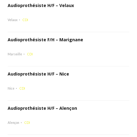
Audioprothésiste H/F – Velaux
Velaux
CDI
Audioprothésiste F/H – Marignane
Marseille
CDI
Audioprothésiste H/F – Nice
Nice
CDI
Audioprothésiste H/F – Alençon
Alençon
CDI