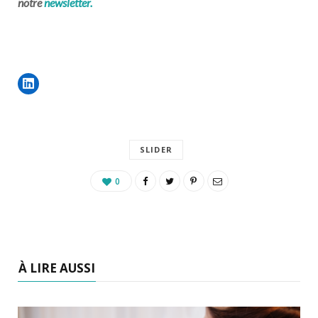
notre
newsletter.
SLIDER
0
À LIRE AUSSI