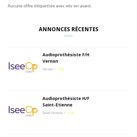
Aucune offre étiquettée avec mis-en-avant.
ANNONCES RÉCENTES
Audioprothésiste F/H
Vernon
Vernon
CDI
Audioprothésiste H/F
Saint-Etienne
Saint-Etienne
CDI