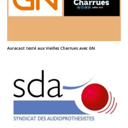
Auracast testé aux Vieilles Charrues avec GN