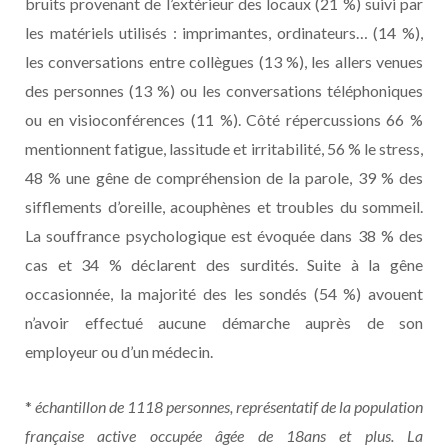
bruits provenant de l’extérieur des locaux (21 %) suivi par
les matériels utilisés : imprimantes, ordinateurs… (14 %),
les conversations entre collègues (13 %), les allers venues
des personnes (13 %) ou les conversations téléphoniques
ou en visioconférences (11 %). Côté répercussions 66 %
mentionnent fatigue, lassitude et irritabilité, 56 % le stress,
48 % une gêne de compréhension de la parole, 39 % des
sifflements d’oreille, acouphènes et troubles du sommeil.
La souffrance psychologique est évoquée dans 38 % des
cas et 34 % déclarent des surdités. Suite à la gêne
occasionnée, la majorité des les sondés (54 %) avouent
n’avoir effectué aucune démarche auprès de son
employeur ou d’un médecin.
*
échantillon de 1118 personnes, représentatif de la population
française active occupée âgée de 18ans et plus. La