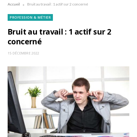
»
Accueil
Bruit au travail : 1 actif sur 2 concerné
PROFESSION & MÉTIER
Bruit au travail : 1 actif sur 2
concerné
15 DÉCEMBRE 2022