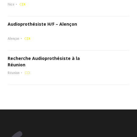
Nice
CDI
Audioprothésiste H/F – Alençon
Alençon
CDI
Recherche Audioprothésiste à la
Réunion
Réunion
CDI