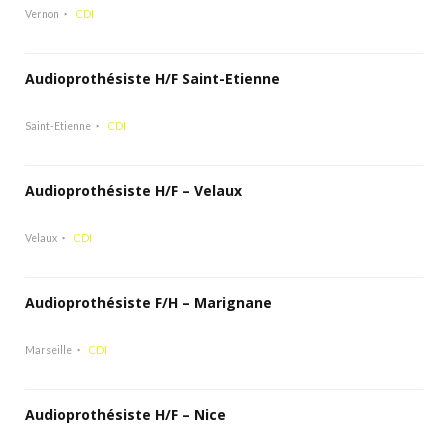
Vernon
CDI
Audioprothésiste H/F Saint-Etienne
Saint-Etienne
CDI
Audioprothésiste H/F – Velaux
Velaux
CDI
Audioprothésiste F/H – Marignane
Marseille
CDI
Audioprothésiste H/F – Nice