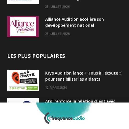
23 JUILLET 2026
Alliance Audition accélère son
développement national
23 JUILLET 2026
LES PLUS POPULAIRES
Krys Audition lance « Tous à l’écoute »
pour sensibiliser les aidants
12 MARS 2024
Atol renforce la relation client avec
une nouvelle campagne axée sur la
satisfaction
25 FÉVRIER 2025