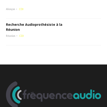
Alençon
CDI
Recherche Audioprothésiste à la
Réunion
Réunion
CDI