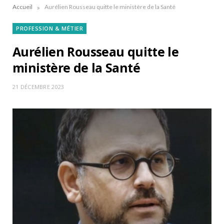
»
Accueil
Aurélien Rousseau quitte le ministère de la Santé
PROFESSION & MÉTIER
Aurélien Rousseau quitte le
ministère de la Santé
21 DÉCEMBRE 2023