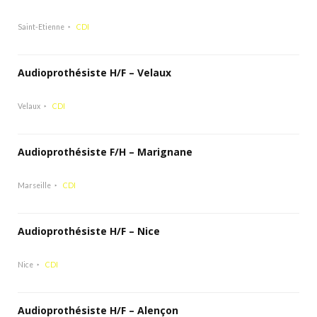
Saint-Etienne
CDI
Audioprothésiste H/F – Velaux
Velaux
CDI
Audioprothésiste F/H – Marignane
Marseille
CDI
Audioprothésiste H/F – Nice
Nice
CDI
Audioprothésiste H/F – Alençon