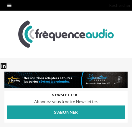
Rechercher
NEWSLETTER
Abonnez-vous à notre Newsletter.
S'ABONNER