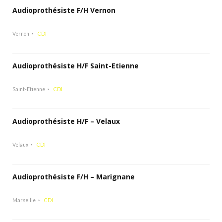
Audioprothésiste F/H Vernon
Vernon
CDI
Audioprothésiste H/F Saint-Etienne
Saint-Etienne
CDI
Audioprothésiste H/F – Velaux
Velaux
CDI
Audioprothésiste F/H – Marignane
Marseille
CDI