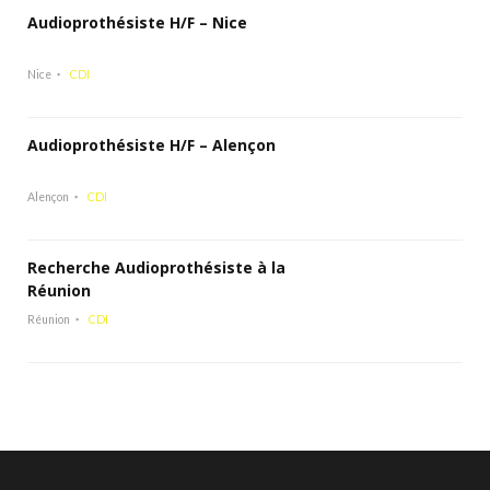
Audioprothésiste H/F – Nice
Nice
CDI
Audioprothésiste H/F – Alençon
Alençon
CDI
Recherche Audioprothésiste à la
Réunion
Réunion
CDI