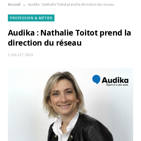
»
Accueil
Audika : Nathalie Toitot prend la direction du réseau
PROFESSION & MÉTIER
Audika : Nathalie Toitot prend la
direction du réseau
2 JUILLET 2024