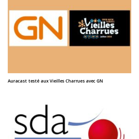
Auracast testé aux Vieilles Charrues avec GN