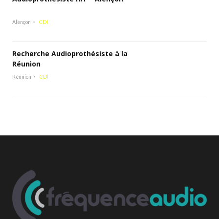
Alençon
CDI
Recherche Audioprothésiste à la
Réunion
Réunion
CDI