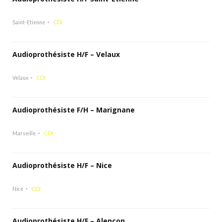
Saint-Etienne
CDI
Audioprothésiste H/F – Velaux
Velaux
CDI
Audioprothésiste F/H – Marignane
Marseille
CDI
Audioprothésiste H/F – Nice
Nice
CDI
Audioprothésiste H/F – Alençon