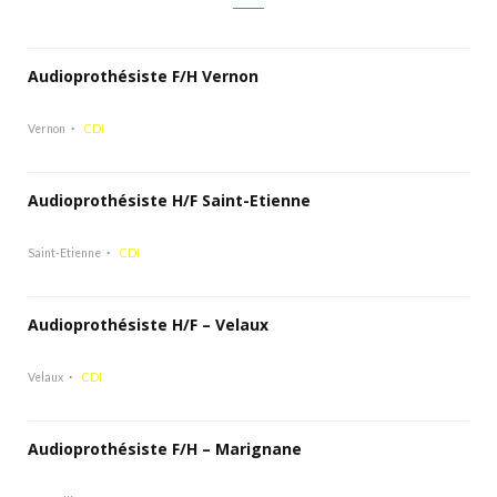
Audioprothésiste F/H Vernon
Vernon
CDI
Audioprothésiste H/F Saint-Etienne
Saint-Etienne
CDI
Audioprothésiste H/F – Velaux
Velaux
CDI
Audioprothésiste F/H – Marignane