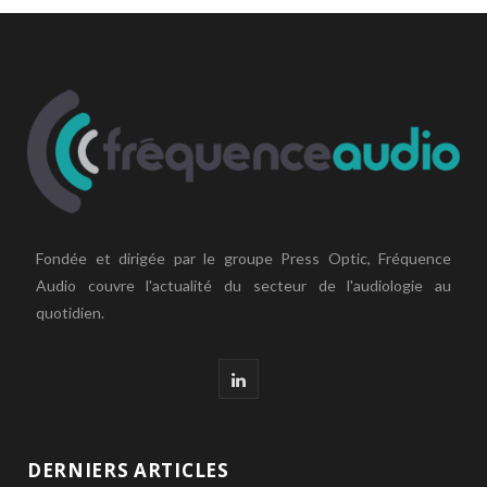
Fondée et dirigée par le groupe Press Optic, Fréquence
Audio couvre l'actualité du secteur de l'audiologie au
quotidien.
L
i
n
DERNIERS ARTICLES