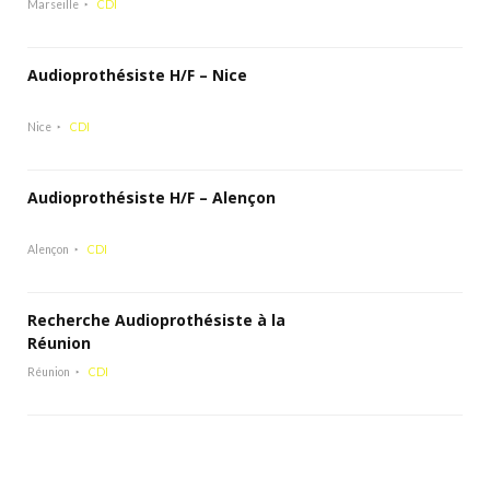
Marseille
CDI
Audioprothésiste H/F – Nice
Nice
CDI
Audioprothésiste H/F – Alençon
Alençon
CDI
Recherche Audioprothésiste à la
Réunion
Réunion
CDI