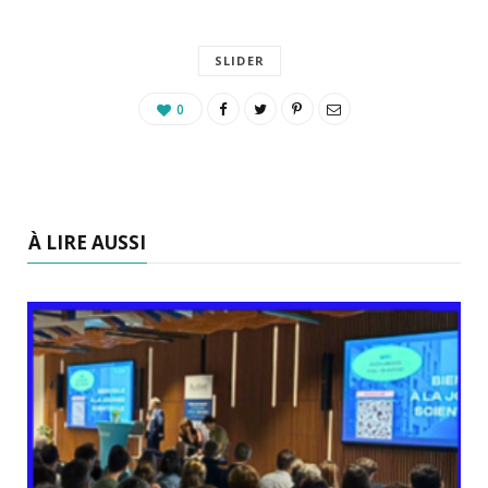
SLIDER
0
À LIRE AUSSI