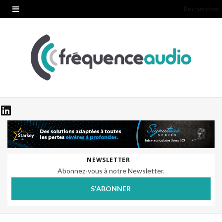
Rechercher
NEWSLETTER
Abonnez-vous à notre Newsletter.
S'ABONNER