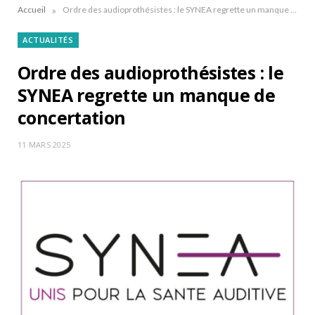
»
Accueil
Ordre des audioprothésistes : le SYNEA regrette un manque de concertation
ACTUALITÉS
Ordre des audioprothésistes : le
SYNEA regrette un manque de
concertation
11 MARS 2025