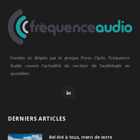
Fondée et dirigée par le groupe Press Optic, Fréquence
Audio couvre l'actualité du secteur de l'audiologie au
quotidien.
L
i
n
DERNIERS ARTICLES
k
Bel été à tous, merci de votre
e