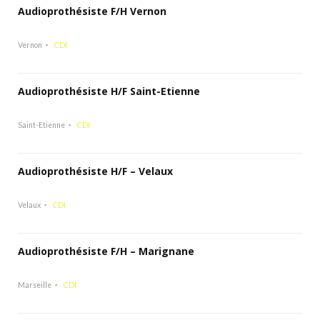
Audioprothésiste F/H Vernon
Vernon
CDI
Audioprothésiste H/F Saint-Etienne
Saint-Etienne
CDI
Audioprothésiste H/F – Velaux
Velaux
CDI
Audioprothésiste F/H – Marignane
Marseille
CDI