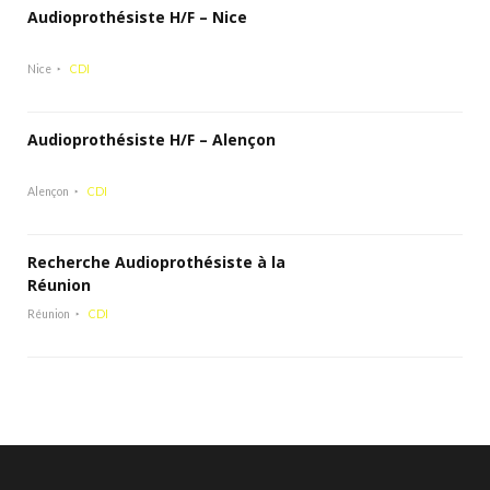
Audioprothésiste H/F – Nice
Nice
CDI
Audioprothésiste H/F – Alençon
Alençon
CDI
Recherche Audioprothésiste à la
Réunion
Réunion
CDI