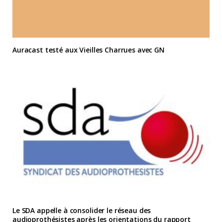
Auracast testé aux Vieilles Charrues avec GN
Le SDA appelle à consolider le réseau des
audioprothésistes après les orientations du rapport