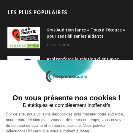
LES PLUS POPULAIRES
Krys Audition lance « Tous à l’écoute »
pour sensibiliser les aidants
12 MARS 2024
Atol renforce la relation client avec
une nouvelle campagne axée sur la
satisfaction
25 FÉVRIER 2025
Nouveau Directeur Général chez
Audition Conseil
27 MARS 2024