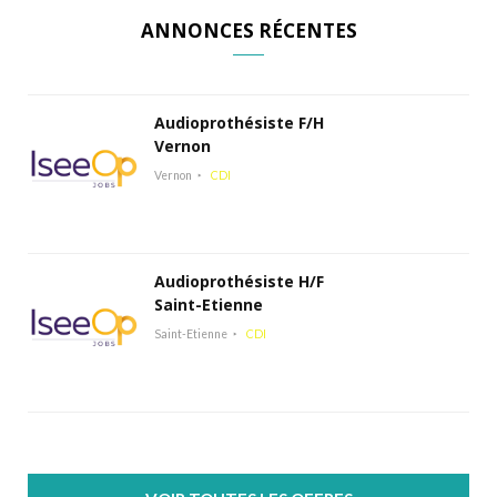
ANNONCES RÉCENTES
Audioprothésiste F/H
Vernon
Vernon
CDI
Audioprothésiste H/F
Saint-Etienne
Saint-Etienne
CDI