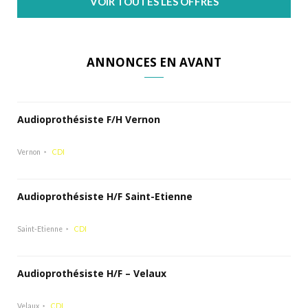
VOIR TOUTES LES OFFRES
ANNONCES EN AVANT
Audioprothésiste F/H Vernon
Vernon
CDI
Audioprothésiste H/F Saint-Etienne
Saint-Etienne
CDI
Audioprothésiste H/F – Velaux
Velaux
CDI