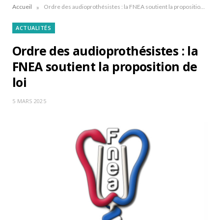
»
Accueil
Ordre des audioprothésistes : la FNEA soutient la proposition de loi
ACTUALITÉS
Ordre des audioprothésistes : la
FNEA soutient la proposition de
loi
5 MARS 2025