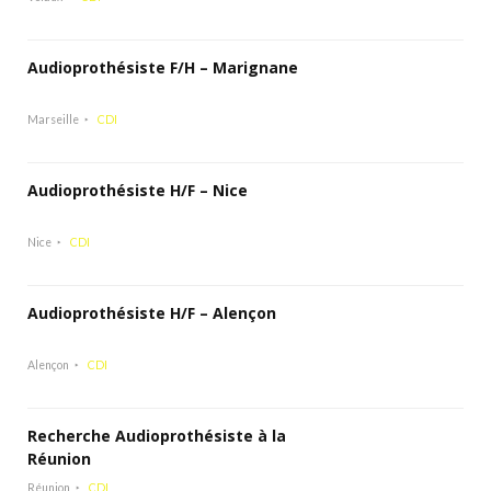
Audioprothésiste F/H – Marignane
Marseille
CDI
Audioprothésiste H/F – Nice
Nice
CDI
Audioprothésiste H/F – Alençon
Alençon
CDI
Recherche Audioprothésiste à la
Réunion
Réunion
CDI