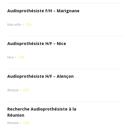
Audioprothésiste F/H – Marignane
Marseille
CDI
Audioprothésiste H/F – Nice
Nice
CDI
Audioprothésiste H/F – Alençon
Alençon
CDI
Recherche Audioprothésiste à la
Réunion
Réunion
CDI