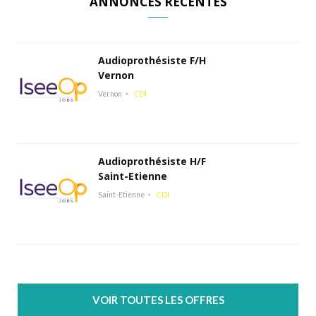
ANNONCES RÉCENTES
Audioprothésiste F/H
Vernon
Vernon
CDI
Audioprothésiste H/F
Saint-Etienne
Saint-Etienne
CDI
VOIR TOUTES LES OFFRES