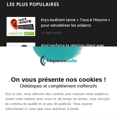
LES PLUS POPULAIRES
Krys Audition lance « Tous à l’écoute »
pour sensibiliser les aidants
12 MARS 2024
Atol renforce la relation client avec
une nouvelle campagne axée sur la
satisfaction
25 FÉVRIER 2025
Nouveau Directeur Général chez
Audition Conseil
27 MARS 2024