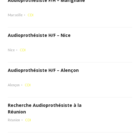
Audioprothésiste F/H – Marignane
Marseille
CDI
Audioprothésiste H/F – Nice
Nice
CDI
Audioprothésiste H/F – Alençon
Alençon
CDI
Recherche Audioprothésiste à la
Réunion
Réunion
CDI