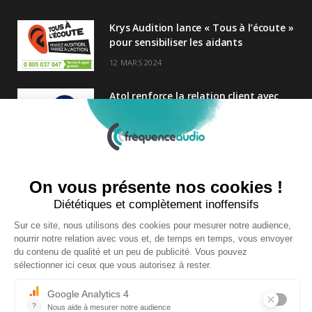
Krys Audition lance « Tous à l’écoute »
pour sensibiliser les aidants
12 MARS 2024
Atol renforce la relation client avec
une nouvelle campagne axée sur la
satisfaction
25 FÉVRIER 2025
Nouveau Directeur Général chez
Audition Conseil
27 MARS 2024