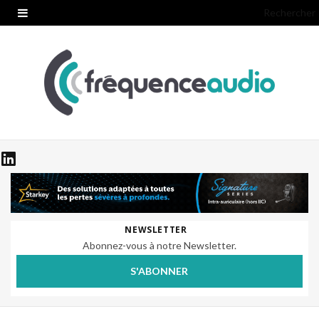
Rechercher
NEWSLETTER
Abonnez-vous à notre Newsletter.
S'ABONNER