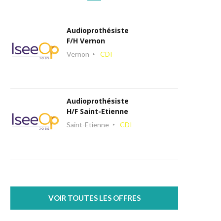
Audioprothésiste
F/H Vernon
Vernon
CDI
Audioprothésiste
H/F Saint-Etienne
Saint-Etienne
CDI
VOIR TOUTES LES OFFRES