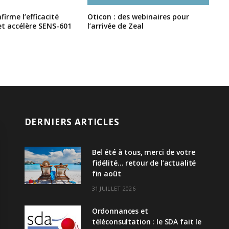
irme l’efficacité
Oticon : des webinaires pour
et accélère SENS-601
l’arrivée de Zeal
DERNIERS ARTICLES
Bel été à tous, merci de votre
fidélité… retour de l’actualité
fin août
31 JUILLET 2026
Ordonnances et
téléconsultation : le SDA fait le