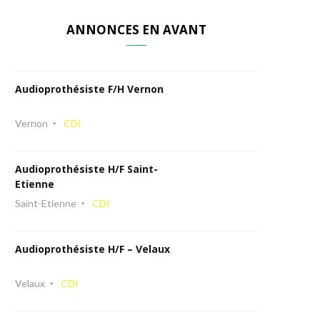
ANNONCES EN AVANT
Audioprothésiste F/H Vernon
Vernon
CDI
Audioprothésiste H/F Saint-
Etienne
Saint-Etienne
CDI
Audioprothésiste H/F – Velaux
Velaux
CDI