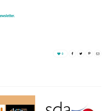
ewsletter.
0