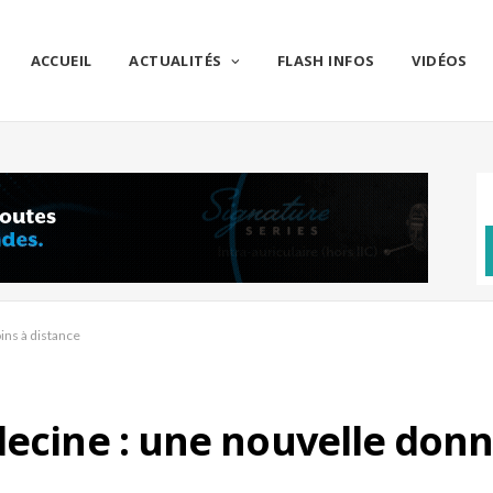
ACCUEIL
ACTUALITÉS
FLASH INFOS
VIDÉOS
ins à distance
decine : une nouvelle donn