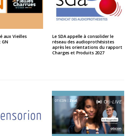
é aux Vieilles
Le SDA appelle à consolider le
c GN
réseau des audioprothésistes
après les orientations du rapport
Charges et Produits 2027