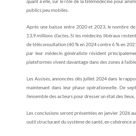
quant à elle, sur le rôle de la télémédecine pour amél
publics peu mobiles.
Après une baisse entre 2020 et 2023, le nombre de 
13,9 millions d’actes. Si les médecins libéraux reste
de téléconsultation (40 % en 2024 contre 6 % en 2021).
par leur médecin généraliste résident principalemen
plateformes vivent davantage dans des zones à faible
Les Assises, annoncées dès juillet 2024 dans le rapp
maintenant dans leur phase opérationnelle. De sep
l’ensemble des acteurs pour dresser un état des lieux,
Les conclusions seront présentées en janvier 2026 au 
outil structurant du système de santé, en cohérence av