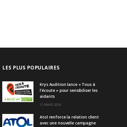
LES PLUS POPULAIRES
Krys Audition lance « Tous à
l’écoute » pour sensibiliser les
aidants
12 MARS 2024
Atol renforce la relation client
avec une nouvelle campagne