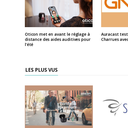
Oticon met en avant le réglage à
Auracast test
distance des aides auditives pour
Charrues ave
l’été
LES PLUS VUS