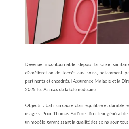
Devenue incontournable depuis la crise sanitai
d’amélioration de l’accès aux soins, notamment pou
pertinents et encadrés, l’Assurance Maladie et la Dire
2025, les Assises de la télémédecine.
Objectif : bâtir un cadre clair, équilibré et durable, e
usagers. Pour Thomas Fatôme, directeur général de l’A
un modèle garantissant la qualité des soins pour tous.