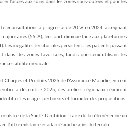
iorer l’accès aux soins dans les zones sous-dotées et pour les
téléconsultations a progressé de 20 % en 2024, atteignant
nt majoritaires (55 %), leur part diminue face aux plateformes
 Les inégalités territoriales persistent : les patients passant
t dans des zones favorisées, tandis que ceux utilisant les
 accessibilité médicale.
ort Charges et Produits 2025 de l’Assurance Maladie, entrent
tembre à décembre 2025, des ateliers régionaux réuniront
 identifier les usages pertinents et formuler des propositions.
ministre de la Santé. L’ambition : faire de la télémédecine un
ec l’offre existante et adapté aux besoins du terrain.