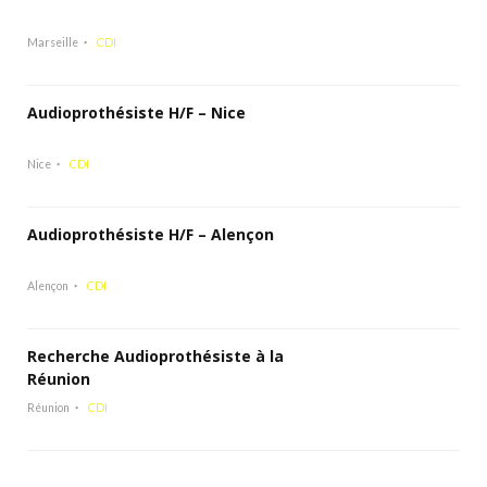
Marseille
CDI
Audioprothésiste H/F – Nice
Nice
CDI
Audioprothésiste H/F – Alençon
Alençon
CDI
Recherche Audioprothésiste à la
Réunion
Réunion
CDI