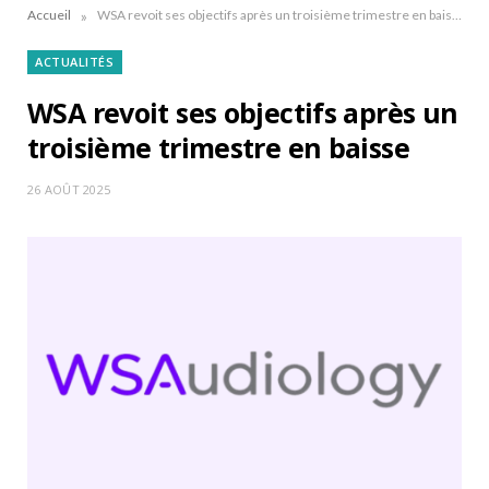
»
Accueil
WSA revoit ses objectifs après un troisième trimestre en baisse
ACTUALITÉS
WSA revoit ses objectifs après un
troisième trimestre en baisse
26 AOÛT 2025