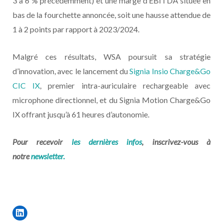
3 à 6 % précédemment) et une marge d’EBITDA située en
bas de la fourchette annoncée, soit une hausse attendue de
1 à 2 points par rapport à 2023/2024.
Malgré ces résultats, WSA poursuit sa stratégie
d’innovation, avec le lancement du
Signia Insio Charge&Go
CIC IX
, premier intra-auriculaire rechargeable avec
microphone directionnel, et du Signia Motion Charge&Go
IX offrant jusqu’à 61 heures d’autonomie.
Pour recevoir
les dernières infos
, inscrivez-vous à
notre
newsletter.