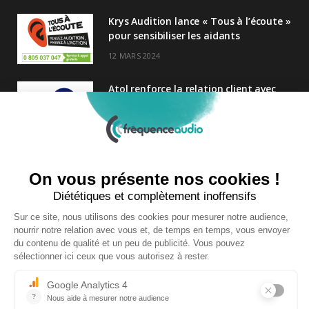
Krys Audition lance « Tous à l’écoute »
pour sensibiliser les aidants
12 MARS 2024
Atol renforce la relation client avec
une nouvelle campagne axée sur la
satisfaction
25 FÉVRIER 2025
Nouveau Directeur Général chez
Audition Conseil
27 MARS 2024