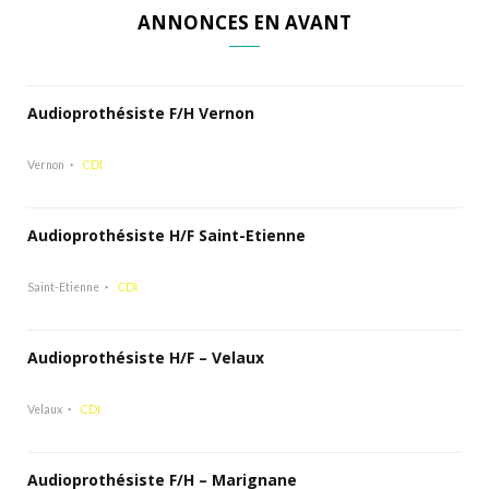
ANNONCES EN AVANT
Audioprothésiste F/H Vernon
Vernon
CDI
Audioprothésiste H/F Saint-Etienne
Saint-Etienne
CDI
Audioprothésiste H/F – Velaux
Velaux
CDI
Audioprothésiste F/H – Marignane