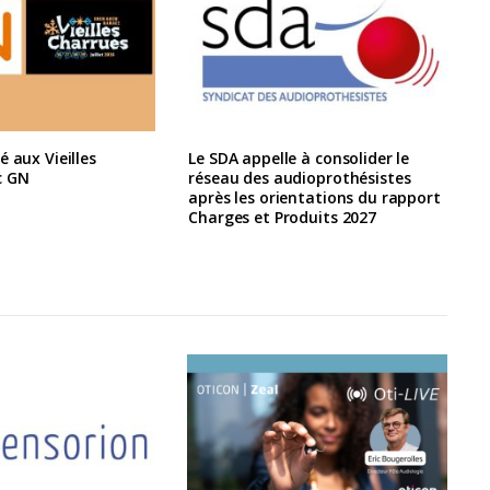
é aux Vieilles
Le SDA appelle à consolider le
c GN
réseau des audioprothésistes
après les orientations du rapport
Charges et Produits 2027