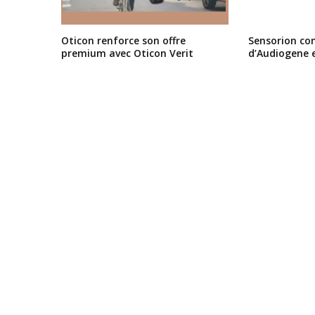
Oticon renforce son offre
Sensorion conf
premium avec Oticon Verit
d’Audiogene 