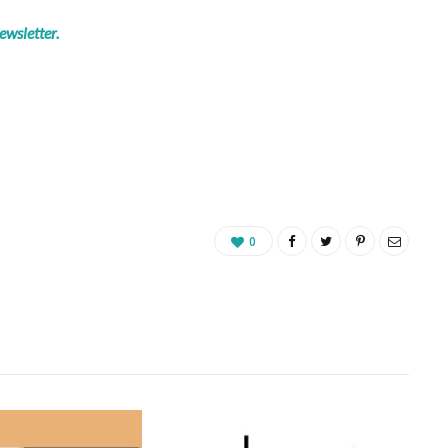
ewsletter.
0