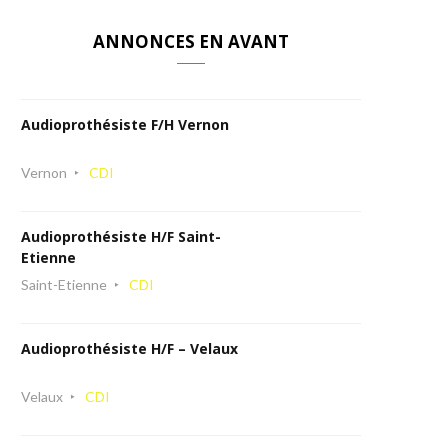
ANNONCES EN AVANT
Audioprothésiste F/H Vernon
Vernon
CDI
Audioprothésiste H/F Saint-
Etienne
Saint-Etienne
CDI
Audioprothésiste H/F – Velaux
Velaux
CDI