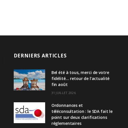
DERNIERS ARTICLES
Bel été à tous, merci de votre
fidélité… retour de l’actualité
fin août
31 JUILLET 2026
Ordonnances et
téléconsultation : le SDA fait le
point sur deux clarifications
réglementaires