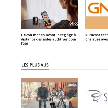
Oticon met en avant le réglage à
Auracast test
distance des aides auditives pour
Charrues ave
l’été
LES PLUS VUS