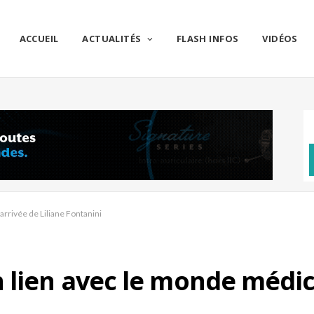
ACCUEIL
ACTUALITÉS
FLASH INFOS
VIDÉOS
arrivée de Liliane Fontanini
 lien avec le monde médica