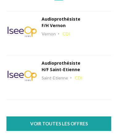
Audioprothésiste
F/H Vernon
Vernon
CDI
Audioprothésiste
H/F Saint-Etienne
Saint-Etienne
CDI
VOIR TOUTES LES OFFRES