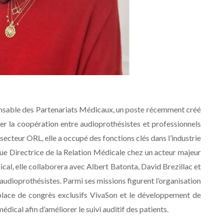
ponsable des Partenariats Médicaux, un poste récemment créé
er la coopération entre audioprothésistes et professionnels
 secteur ORL, elle a occupé des fonctions clés dans l’industrie
ue Directrice de la Relation Médicale chez un acteur majeur
ical, elle collaborera avec Albert Batonta, David Brezillac et
 audioprothésistes. Parmi ses missions figurent l’organisation
place de congrès exclusifs VivaSon et le développement de
dical afin d’améliorer le suivi auditif des patients.