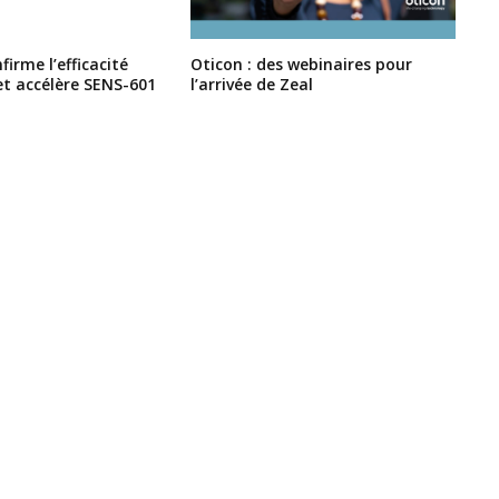
irme l’efficacité
Oticon : des webinaires pour
et accélère SENS-601
l’arrivée de Zeal