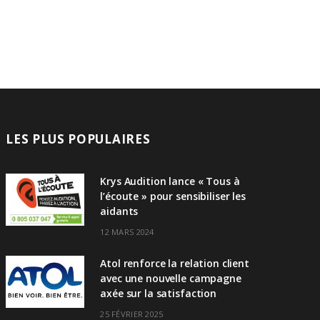
LES PLUS POPULAIRES
Krys Audition lance « Tous à
l’écoute » pour sensibiliser les
aidants
12 MARS 2024
Atol renforce la relation client
avec une nouvelle campagne
axée sur la satisfaction
25 FÉVRIER 2025