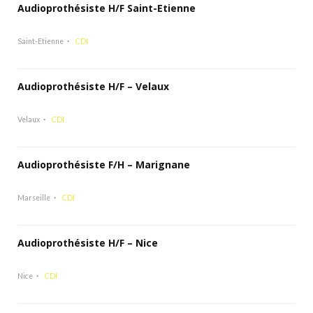
Audioprothésiste H/F Saint-Etienne
Saint-Etienne
CDI
Audioprothésiste H/F – Velaux
Velaux
CDI
Audioprothésiste F/H – Marignane
Marseille
CDI
Audioprothésiste H/F – Nice
Nice
CDI