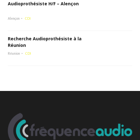
Audioprothésiste H/F – Alençon
Alençon
CDI
Recherche Audioprothésiste à la
Réunion
Réunion
CDI