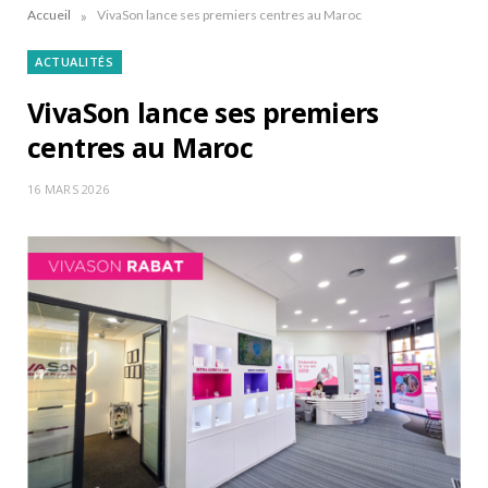
»
Accueil
VivaSon lance ses premiers centres au Maroc
ACTUALITÉS
VivaSon lance ses premiers
centres au Maroc
16 MARS 2026