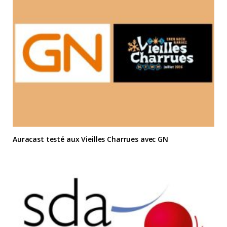
Auracast testé aux Vieilles Charrues avec GN