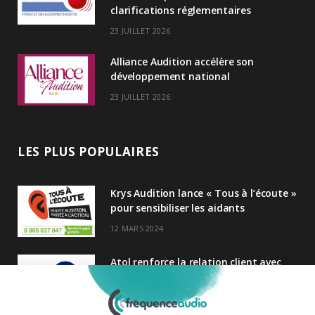
clarifications réglementaires
23 JUILLET 2026
Alliance Audition accélère son
développement national
23 JUILLET 2026
LES PLUS POPULAIRES
Krys Audition lance « Tous à l’écoute »
pour sensibiliser les aidants
12 MARS 2024
Atol renforce la relation client avec
une nouvelle campagne axée sur la
satisfaction
25 FÉVRIER 2025