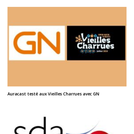
Auracast testé aux Vieilles Charrues avec GN