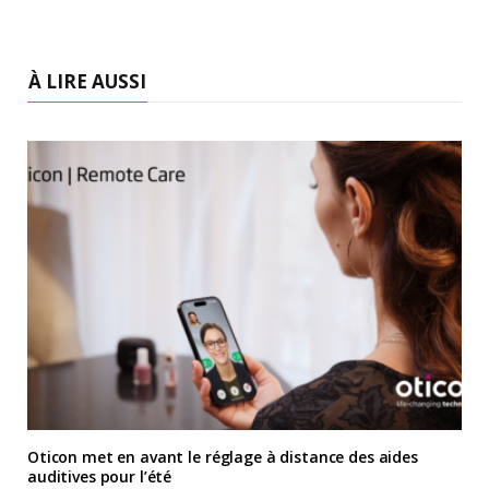
À LIRE AUSSI
Oticon met en avant le réglage à distance des aides
auditives pour l’été