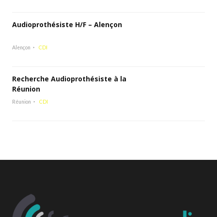
Audioprothésiste H/F – Alençon
Alençon
CDI
Recherche Audioprothésiste à la
Réunion
Réunion
CDI