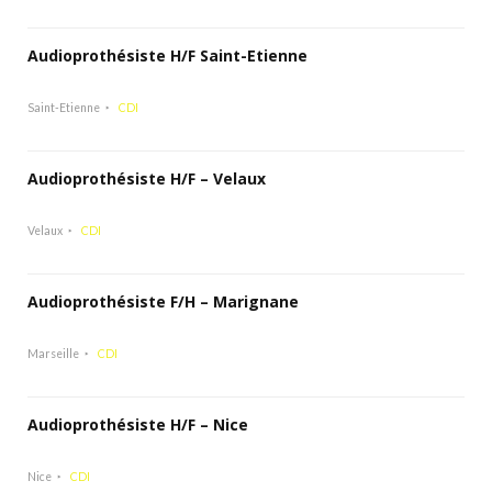
Audioprothésiste H/F Saint-Etienne
Saint-Etienne
CDI
Audioprothésiste H/F – Velaux
Velaux
CDI
Audioprothésiste F/H – Marignane
Marseille
CDI
Audioprothésiste H/F – Nice
Nice
CDI