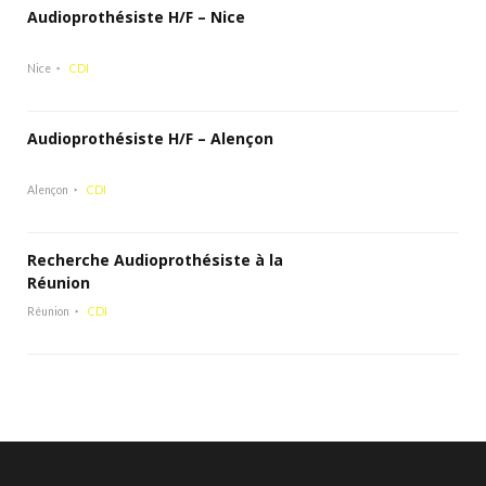
Audioprothésiste H/F – Nice
Nice
CDI
Audioprothésiste H/F – Alençon
Alençon
CDI
Recherche Audioprothésiste à la
Réunion
Réunion
CDI