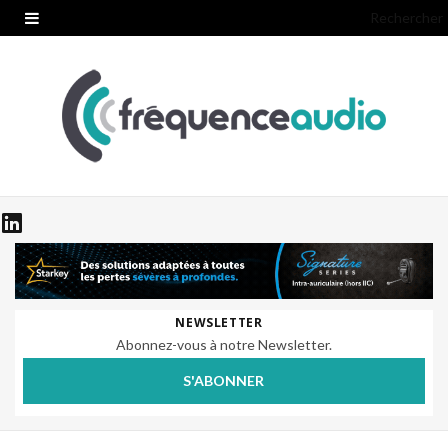
Rechercher
NEWSLETTER
Abonnez-vous à notre Newsletter.
S'ABONNER