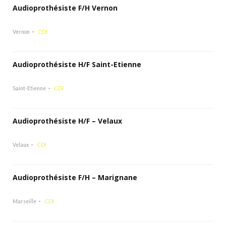
Audioprothésiste F/H Vernon
Vernon
CDI
Audioprothésiste H/F Saint-Etienne
Saint-Etienne
CDI
Audioprothésiste H/F – Velaux
Velaux
CDI
Audioprothésiste F/H – Marignane
Marseille
CDI