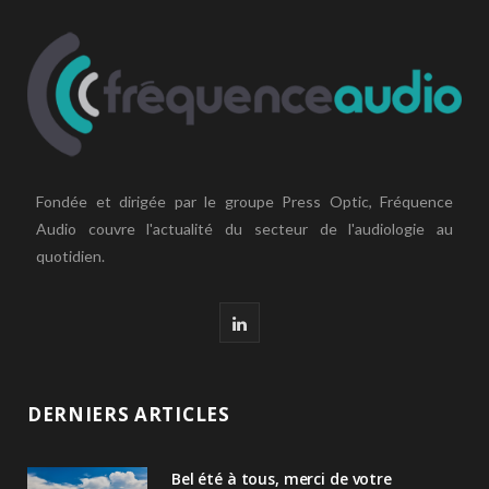
Fondée et dirigée par le groupe Press Optic, Fréquence
Audio couvre l'actualité du secteur de l'audiologie au
quotidien.
L
i
n
DERNIERS ARTICLES
k
Bel été à tous, merci de votre
e