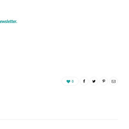
ewsletter.
0