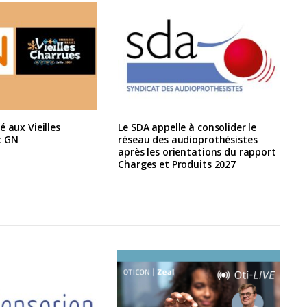
é aux Vieilles
Le SDA appelle à consolider le
c GN
réseau des audioprothésistes
après les orientations du rapport
Charges et Produits 2027