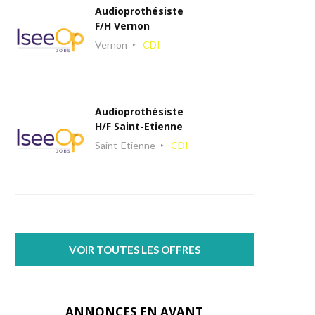
Audioprothésiste
F/H Vernon
Vernon
CDI
Audioprothésiste
H/F Saint-Etienne
Saint-Etienne
CDI
VOIR TOUTES LES OFFRES
ANNONCES EN AVANT