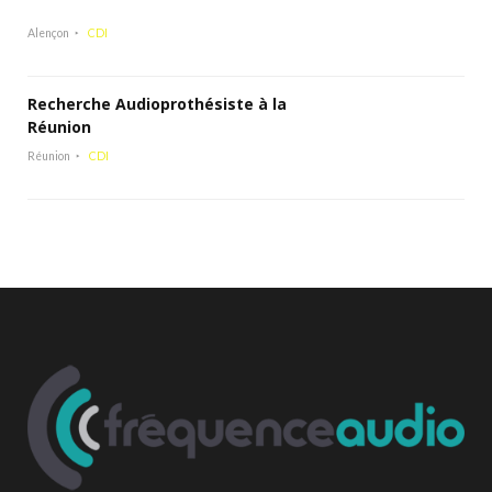
Alençon
CDI
Recherche Audioprothésiste à la
Réunion
Réunion
CDI