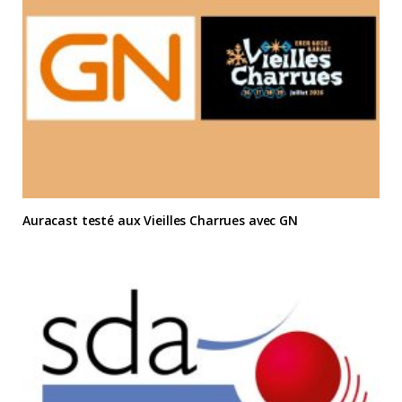
Auracast testé aux Vieilles Charrues avec GN