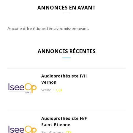
ANNONCES EN AVANT
Aucune offre étiquettée avec mis-en-avant.
ANNONCES RÉCENTES
Audioprothésiste F/H
Vernon
Vernon
CDI
Audioprothésiste H/F
Saint-Etienne
Saint-Etienne
CDI