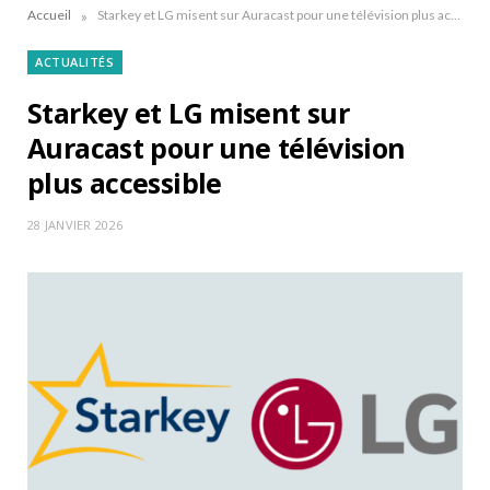
»
Accueil
Starkey et LG misent sur Auracast pour une télévision plus accessible
ACTUALITÉS
Starkey et LG misent sur
Auracast pour une télévision
plus accessible
28 JANVIER 2026