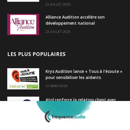
23 JUILLET 2026
Alliance Audition accélère son
développement national
23 JUILLET 2026
LES PLUS POPULAIRES
Krys Audition lance « Tous à l’écoute »
pour sensibiliser les aidants
12 MARS 2024
Atol renforce la relation client avec
une nouvelle campagne axée sur la
satisfaction
25 FÉVRIER 2025