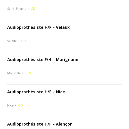
Saint-Etienne
CDI
Audioprothésiste H/F – Velaux
Velaux
CDI
Audioprothésiste F/H – Marignane
Marseille
CDI
Audioprothésiste H/F – Nice
Nice
CDI
Audioprothésiste H/F – Alençon