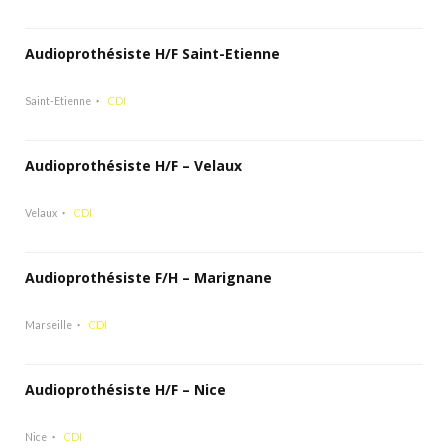
Audioprothésiste H/F Saint-Etienne
Saint-Etienne
CDI
Audioprothésiste H/F – Velaux
Velaux
CDI
Audioprothésiste F/H – Marignane
Marseille
CDI
Audioprothésiste H/F – Nice
Nice
CDI