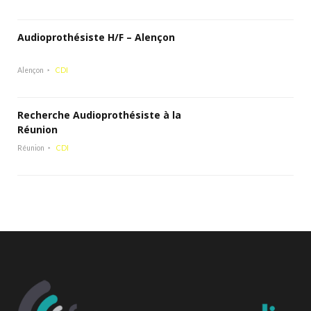
Audioprothésiste H/F – Alençon
Alençon
CDI
Recherche Audioprothésiste à la
Réunion
Réunion
CDI