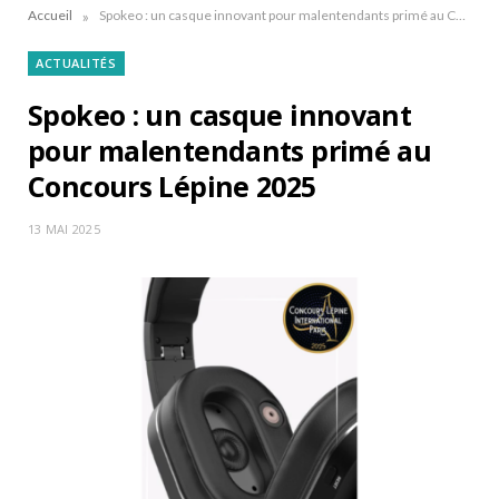
»
Accueil
Spokeo : un casque innovant pour malentendants primé au Concours Lépine 2025
ACTUALITÉS
Spokeo : un casque innovant
pour malentendants primé au
Concours Lépine 2025
13 MAI 2025