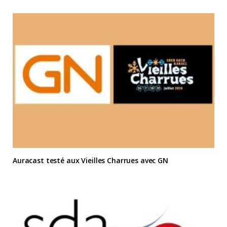
Auracast testé aux Vieilles Charrues avec GN