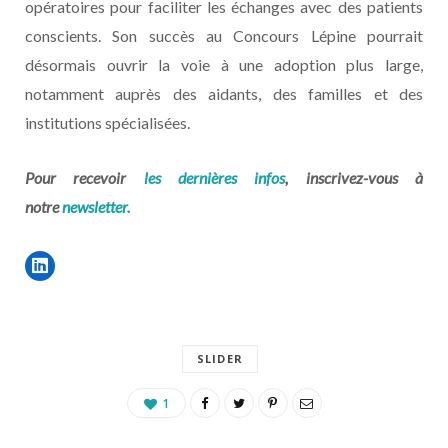
opératoires pour faciliter les échanges avec des patients
conscients. Son succès au Concours Lépine pourrait
désormais ouvrir la voie à une adoption plus large,
notamment auprès des aidants, des familles et des
institutions spécialisées.
Pour recevoir
les dernières infos
, inscrivez-vous à
notre
newsletter.
SLIDER
1