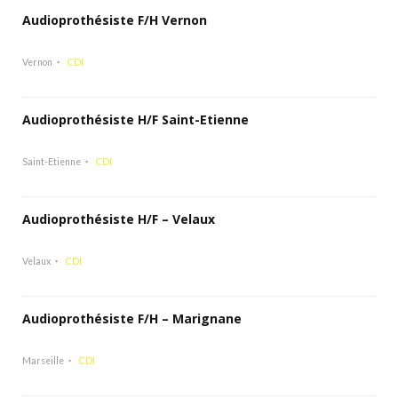
Audioprothésiste F/H Vernon
Vernon
CDI
Audioprothésiste H/F Saint-Etienne
Saint-Etienne
CDI
Audioprothésiste H/F – Velaux
Velaux
CDI
Audioprothésiste F/H – Marignane
Marseille
CDI