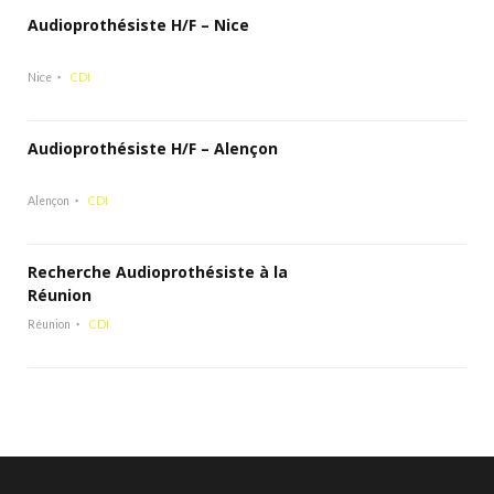
Audioprothésiste H/F – Nice
Nice
CDI
Audioprothésiste H/F – Alençon
Alençon
CDI
Recherche Audioprothésiste à la
Réunion
Réunion
CDI