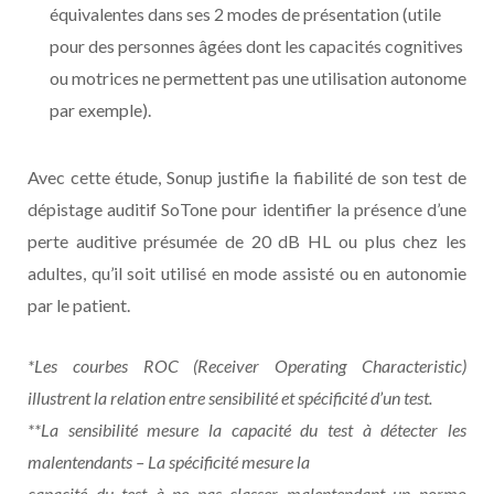
équivalentes dans ses 2 modes de présentation (utile
pour des personnes âgées dont les capacités cognitives
ou motrices ne permettent pas une utilisation autonome
par exemple).
Avec cette étude, Sonup justifie la fiabilité de son test de
dépistage auditif SoTone pour identifier la présence d’une
perte auditive présumée de 20 dB HL ou plus chez les
adultes, qu’il soit utilisé en mode assisté ou en autonomie
par le patient.
*Les courbes ROC (Receiver Operating Characteristic)
illustrent la relation entre sensibilité et spécificité d’un test.
**La sensibilité mesure la capacité du test à détecter les
malentendants – La spécificité mesure la
capacité du test à ne pas classer malentendant un normo