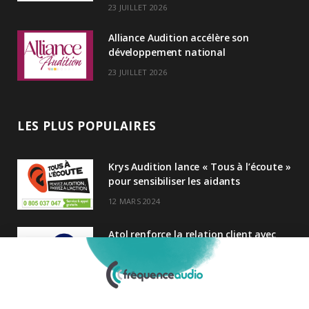
23 JUILLET 2026
Alliance Audition accélère son
développement national
23 JUILLET 2026
LES PLUS POPULAIRES
Krys Audition lance « Tous à l’écoute »
pour sensibiliser les aidants
12 MARS 2024
Atol renforce la relation client avec
une nouvelle campagne axée sur la
satisfaction
25 FÉVRIER 2025