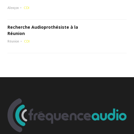
Alençon
CDI
Recherche Audioprothésiste à la
Réunion
Réunion
CDI