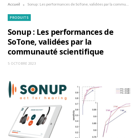
»
Accueil
Sonup : Les performances de SoTone, validées par la communauté scientifique
PRODUITS
Sonup : Les performances de
SoTone, validées par la
communauté scientifique
5 OCTOBRE 2023