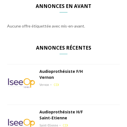
ANNONCES EN AVANT
Aucune offre étiquettée avec mis-en-avant.
ANNONCES RÉCENTES
Audioprothésiste F/H
Vernon
Vernon
CDI
Audioprothésiste H/F
Saint-Etienne
Saint-Etienne
CDI