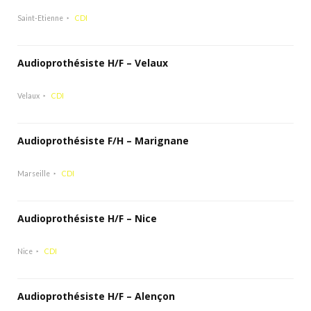
Saint-Etienne
CDI
Audioprothésiste H/F – Velaux
Velaux
CDI
Audioprothésiste F/H – Marignane
Marseille
CDI
Audioprothésiste H/F – Nice
Nice
CDI
Audioprothésiste H/F – Alençon