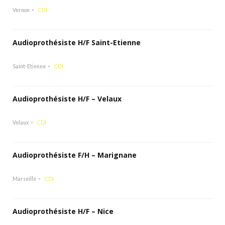
Vernon
CDI
Audioprothésiste H/F Saint-Etienne
Saint-Etienne
CDI
Audioprothésiste H/F – Velaux
Velaux
CDI
Audioprothésiste F/H – Marignane
Marseille
CDI
Audioprothésiste H/F – Nice