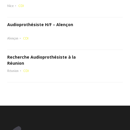
Nice
CDI
Audioprothésiste H/F – Alençon
Alençon
CDI
Recherche Audioprothésiste à la
Réunion
Réunion
CDI