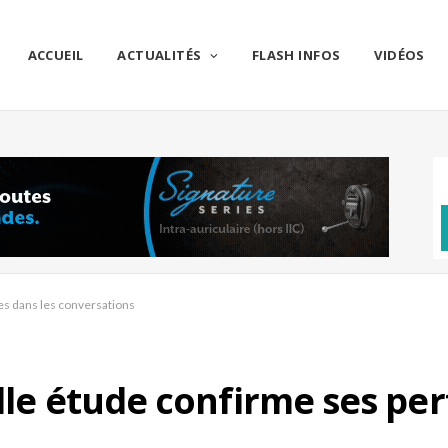
ACCUEIL
ACTUALITÉS
FLASH INFOS
VIDÉOS
es dans les conversations
elle étude confirme ses pe