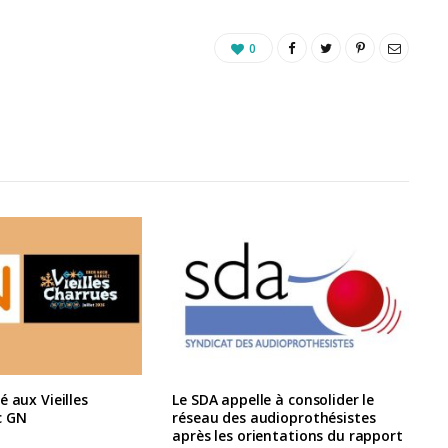
0
é aux Vieilles
Le SDA appelle à consolider le
c GN
réseau des audioprothésistes
après les orientations du rapport