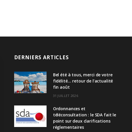
DERNIERS ARTICLES
Bel été à tous, merci de votre
fidélité… retour de l’actualité
fin août
31 JUILLET 2026
Ordonnances et
téléconsultation : le SDA fait le
point sur deux clarifications
réglementaires