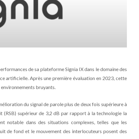
performances de sa plateforme Signia IX dans le domaine des
e artificielle. Après une première évaluation en 2023, cette
es environnements bruyants.
élioration du signal de parole plus de deux fois supérieure à
it (RSB) supérieur de 3,2 dB par rapport à la technologie la
ent notable dans des situations complexes, telles que les
ruit de fond et le mouvement des interlocuteurs posent des