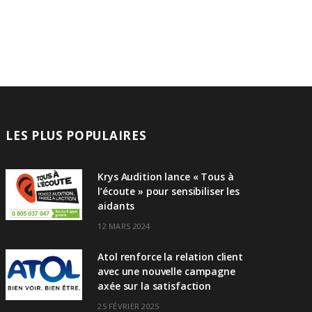
LES PLUS POPULAIRES
Krys Audition lance « Tous à
l’écoute » pour sensibiliser les
aidants
12 MARS 2024
Atol renforce la relation client
avec une nouvelle campagne
axée sur la satisfaction
25 FÉVRIER 2025