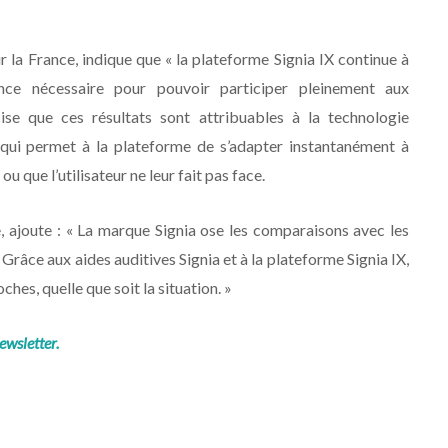
r la France, indique que « la plateforme Signia IX continue à
ance nécessaire pour pouvoir participer pleinement aux
ise que ces résultats sont attribuables à la technologie
qui permet à la plateforme de s’adapter instantanément à
u que l’utilisateur ne leur fait pas face.
ajoute : « La marque Signia ose les comparaisons avec les
râce aux aides auditives Signia et à la plateforme Signia IX,
hes, quelle que soit la situation. »
ewsletter.