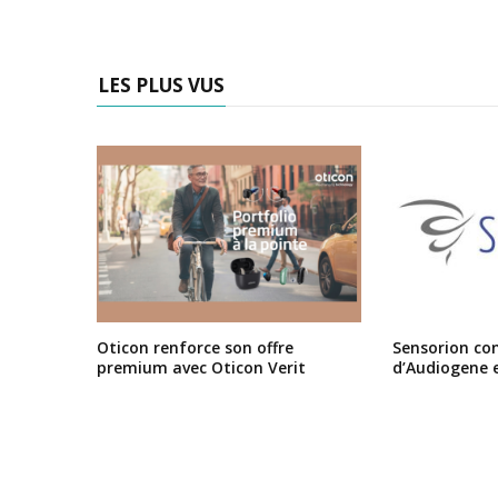
LES PLUS VUS
Oticon renforce son offre
Sensorion conf
premium avec Oticon Verit
d’Audiogene 