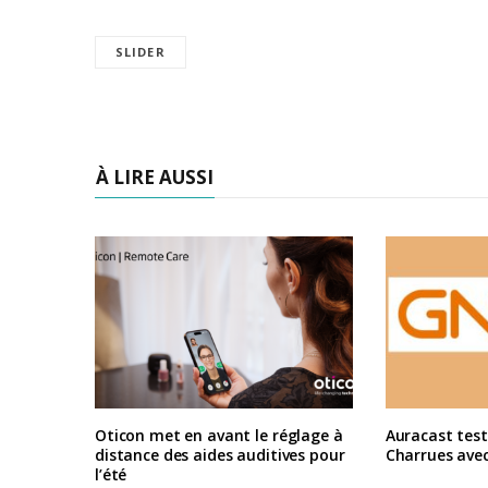
SLIDER
À LIRE AUSSI
Oticon met en avant le réglage à
Auracast test
distance des aides auditives pour
Charrues ave
l’été