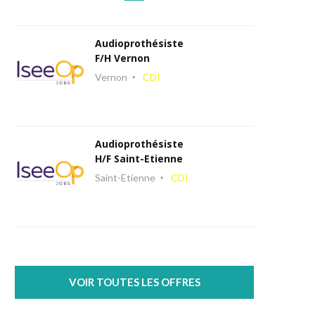
Audioprothésiste
F/H Vernon
Vernon
CDI
Audioprothésiste
H/F Saint-Etienne
Saint-Etienne
CDI
VOIR TOUTES LES OFFRES