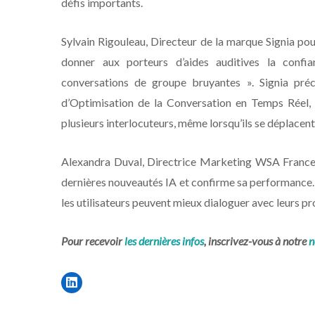
défis importants.
Sylvain Rigouleau, Directeur de la marque Signia pou
donner aux porteurs d’aides auditives la confi
conversations de groupe bruyantes ». Signia préc
d’Optimisation de la Conversation en Temps Réel, 
plusieurs interlocuteurs, même lorsqu’ils se déplacent o
Alexandra Duval, Directrice Marketing WSA France, 
dernières nouveautés IA et confirme sa performance. G
les utilisateurs peuvent mieux dialoguer avec leurs proc
Pour recevoir
les dernières infos
, inscrivez-vous à notre
n