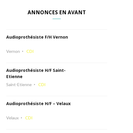
ANNONCES EN AVANT
Audioprothésiste F/H Vernon
Vernon
CDI
Audioprothésiste H/F Saint-
Etienne
Saint-Etienne
CDI
Audioprothésiste H/F – Velaux
Velaux
CDI