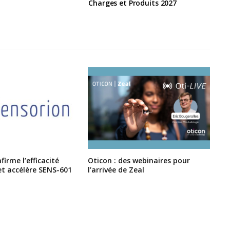
Charges et Produits 2027
irme l’efficacité
Oticon : des webinaires pour
et accélère SENS-601
l’arrivée de Zeal