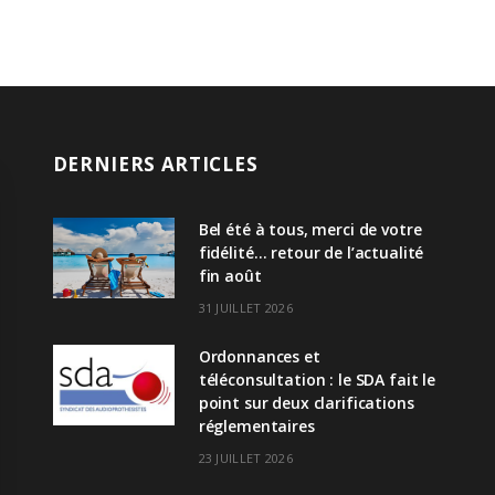
DERNIERS ARTICLES
Bel été à tous, merci de votre
fidélité… retour de l’actualité
fin août
31 JUILLET 2026
Ordonnances et
téléconsultation : le SDA fait le
point sur deux clarifications
réglementaires
23 JUILLET 2026