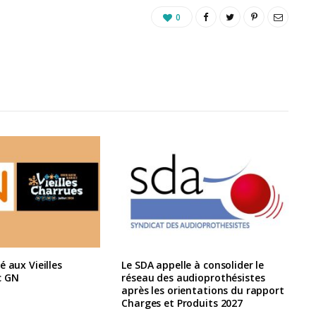
0
é aux Vieilles
Le SDA appelle à consolider le
c GN
réseau des audioprothésistes
après les orientations du rapport
Charges et Produits 2027