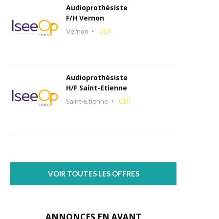
Audioprothésiste
F/H Vernon
Vernon
CDI
Audioprothésiste
H/F Saint-Etienne
Saint-Etienne
CDI
VOIR TOUTES LES OFFRES
ANNONCES EN AVANT