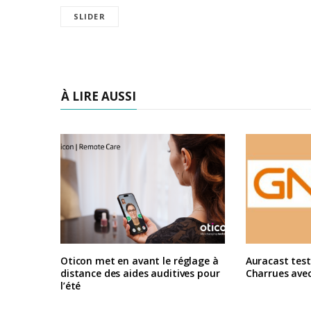
SLIDER
À LIRE AUSSI
Oticon met en avant le réglage à
Auracast test
distance des aides auditives pour
Charrues ave
l’été