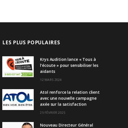
LES PLUS POPULAIRES
Krys Audition lance « Tous à
l’écoute » pour sensibiliser les
aidants
12 MARS 2024
Atol renforce la relation client
avec une nouvelle campagne
axée sur la satisfaction
25 FÉVRIER 2025
Nouveau Directeur Général