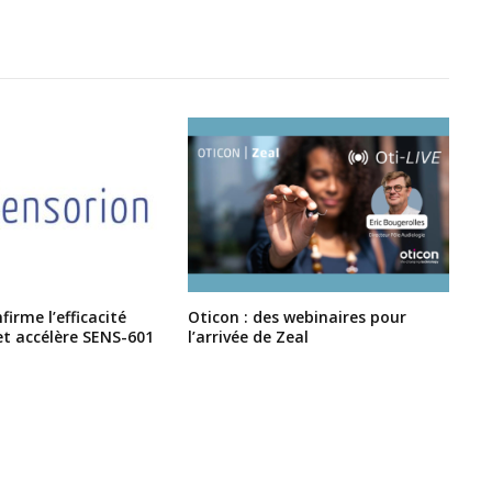
irme l’efficacité
Oticon : des webinaires pour
et accélère SENS-601
l’arrivée de Zeal