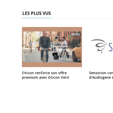
LES PLUS VUS
Oticon renforce son offre
Sensorion conf
premium avec Oticon Verit
d’Audiogene 