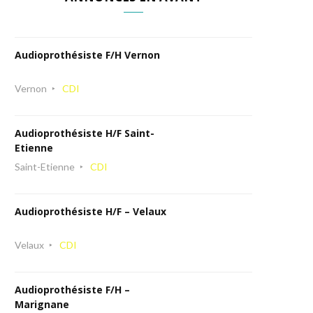
Audioprothésiste F/H Vernon
Vernon
CDI
Audioprothésiste H/F Saint-
Etienne
Saint-Etienne
CDI
Audioprothésiste H/F – Velaux
Velaux
CDI
Audioprothésiste F/H –
Marignane