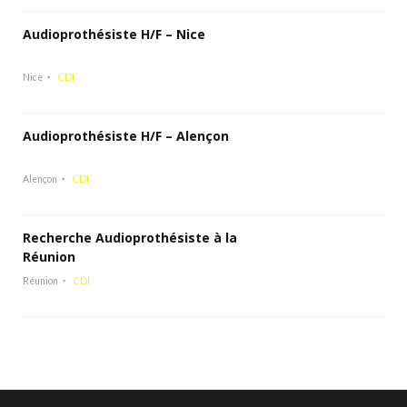
Audioprothésiste H/F – Nice
Nice
CDI
Audioprothésiste H/F – Alençon
Alençon
CDI
Recherche Audioprothésiste à la
Réunion
Réunion
CDI