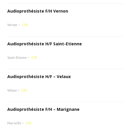
Audioprothésiste F/H Vernon
Vernon
CDI
Audioprothésiste H/F Saint-Etienne
Saint-Etienne
CDI
Audioprothésiste H/F – Velaux
Velaux
CDI
Audioprothésiste F/H – Marignane
Marseille
CDI