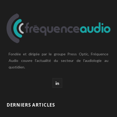
Fondée et dirigée par le groupe Press Optic, Fréquence
Audio couvre l'actualité du secteur de l'audiologie au
quotidien.
L
i
n
DERNIERS ARTICLES
k