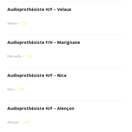
Audioprothésiste H/F – Velaux
Velaux
CDI
Audioprothésiste F/H – Marignane
Marseille
CDI
Audioprothésiste H/F – Nice
Nice
CDI
Audioprothésiste H/F – Alençon
Alençon
CDI