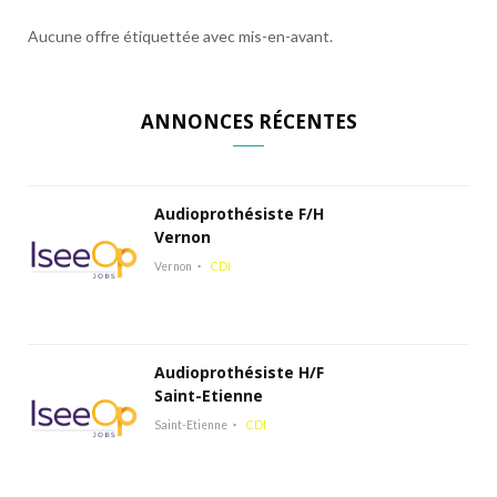
Aucune offre étiquettée avec mis-en-avant.
ANNONCES RÉCENTES
Audioprothésiste F/H
Vernon
Vernon
CDI
Audioprothésiste H/F
Saint-Etienne
Saint-Etienne
CDI