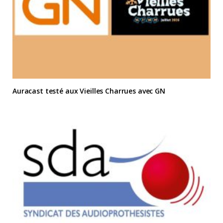
Auracast testé aux Vieilles Charrues avec GN