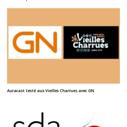
Auracast testé aux Vieilles Charrues avec GN