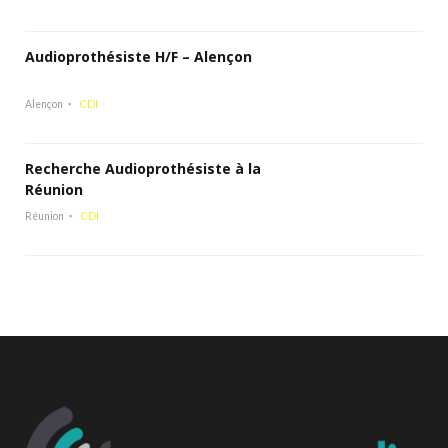
Audioprothésiste H/F – Alençon
Alençon
CDI
Recherche Audioprothésiste à la
Réunion
Réunion
CDI