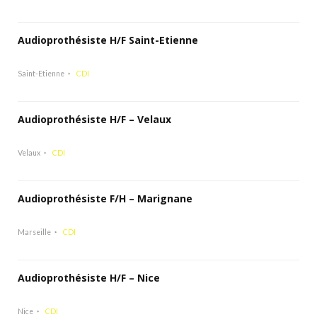
Audioprothésiste H/F Saint-Etienne
Saint-Etienne
CDI
Audioprothésiste H/F – Velaux
Velaux
CDI
Audioprothésiste F/H – Marignane
Marseille
CDI
Audioprothésiste H/F – Nice
Nice
CDI