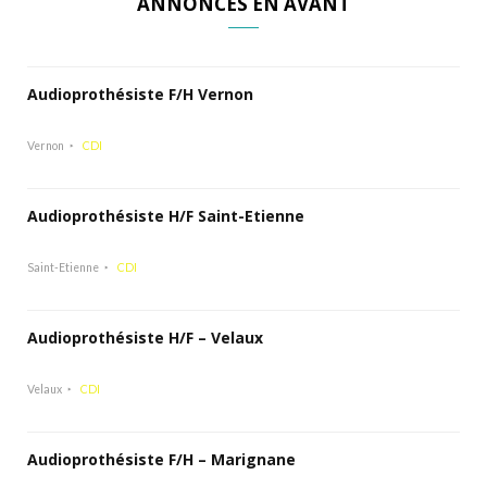
ANNONCES EN AVANT
Audioprothésiste F/H Vernon
Vernon
CDI
Audioprothésiste H/F Saint-Etienne
Saint-Etienne
CDI
Audioprothésiste H/F – Velaux
Velaux
CDI
Audioprothésiste F/H – Marignane