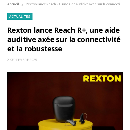
»
Accueil
Rexton lance Reach R+, une aide auditive axée sur la connectivité et la robustesse
ACTUALITÉS
Rexton lance Reach R+, une aide
auditive axée sur la connectivité
et la robustesse
2 SEPTEMBRE 2025