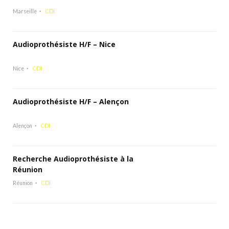
Marseille
CDI
Audioprothésiste H/F – Nice
Nice
CDI
Audioprothésiste H/F – Alençon
Alençon
CDI
Recherche Audioprothésiste à la
Réunion
Réunion
CDI