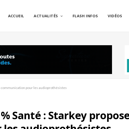
ACCUEIL
ACTUALITÉS
FLASH INFOS
VIDÉOS
e communication pour les audioprothésistes
 Santé : Starkey propose
les audioprothésistes