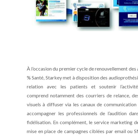
À l’occasion du premier cycle de renouvellement des 
% Santé, Starkey met à disposition des audioprothési
relation avec les patients et soutenir l’activi
comprend notamment des courriers de relance, des 
visuels à diffuser via les canaux de communication l
accompagner les professionnels de l’audition dans
fidélisation. En complément, le service marketing
mise en place de campagnes ciblées par email ou SM