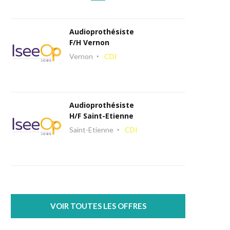
Audioprothésiste
F/H Vernon
Vernon
CDI
Audioprothésiste
H/F Saint-Etienne
Saint-Etienne
CDI
VOIR TOUTES LES OFFRES