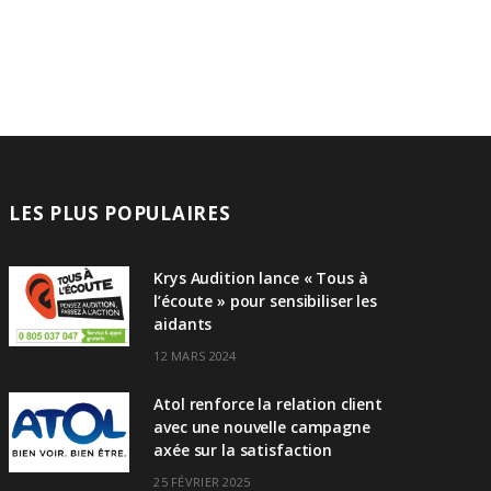
LES PLUS POPULAIRES
Krys Audition lance « Tous à
l’écoute » pour sensibiliser les
aidants
12 MARS 2024
Atol renforce la relation client
avec une nouvelle campagne
axée sur la satisfaction
25 FÉVRIER 2025