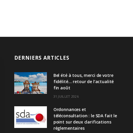
DERNIERS ARTICLES
Bel été à tous, merci de votre
fidélité… retour de l’actualité
fin août
31 JUILLET 2026
Ordonnances et
téléconsultation : le SDA fait le
point sur deux clarifications
réglementaires