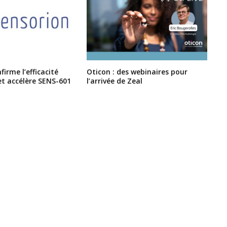
irme l’efficacité
Oticon : des webinaires pour
et accélère SENS-601
l’arrivée de Zeal