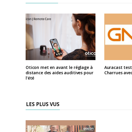
Oticon met en avant le réglage à
Auracast test
distance des aides auditives pour
Charrues ave
l’été
LES PLUS VUS