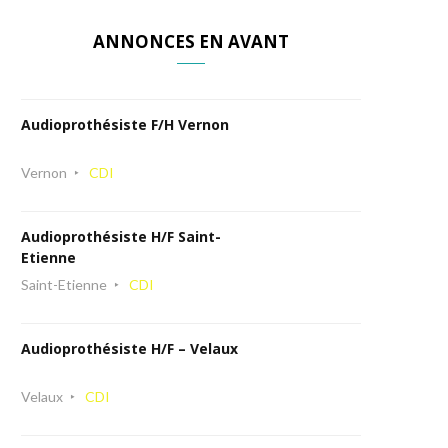
ANNONCES EN AVANT
Audioprothésiste F/H Vernon
Vernon
CDI
Audioprothésiste H/F Saint-
Etienne
Saint-Etienne
CDI
Audioprothésiste H/F – Velaux
Velaux
CDI