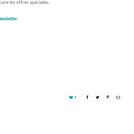
ore les offres spéciales.
ewsletter.
0