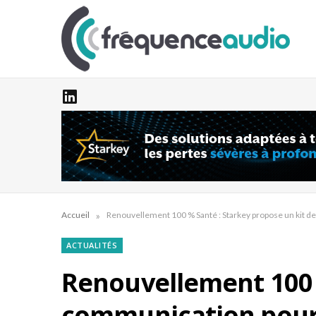
»
Accueil
Renouvellement 100 % Santé : Starkey propose un kit d
ACTUALITÉS
Renouvellement 100 %
communication pour 