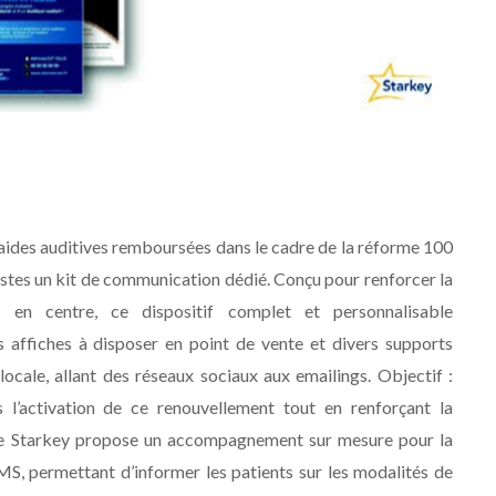
aides auditives remboursées dans le cadre de la réforme 100
stes un kit de communication dédié. Conçu pour renforcer la
té en centre, ce dispositif complet et personnalisable
affiches à disposer en point de vente et divers supports
ocale, allant des réseaux sociaux aux emailings. Objectif :
 l’activation de ce renouvellement tout en renforçant la
 de Starkey propose un accompagnement sur mesure pour la
S, permettant d’informer les patients sur les modalités de