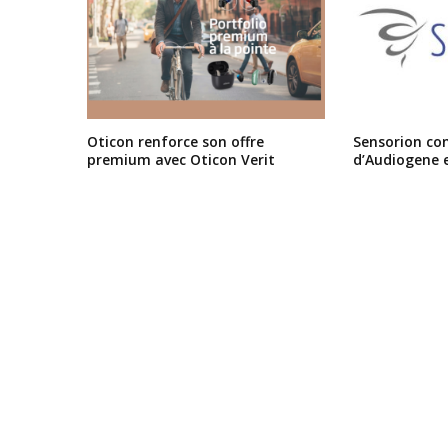
Oticon renforce son offre
Sensorion conf
premium avec Oticon Verit
d’Audiogene 