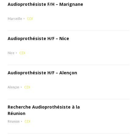
Audioprothésiste F/H – Marignane
Marseille
CDI
Audioprothésiste H/F – Nice
Nice
CDI
Audioprothésiste H/F – Alençon
Alençon
CDI
Recherche Audioprothésiste à la
Réunion
Réunion
CDI