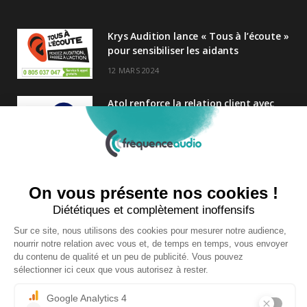
Krys Audition lance « Tous à l’écoute »
pour sensibiliser les aidants
12 MARS 2024
Atol renforce la relation client avec
une nouvelle campagne axée sur la
satisfaction
25 FÉVRIER 2025
Nouveau Directeur Général chez
Audition Conseil
27 MARS 2024