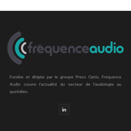
Fondée et dirigée par le groupe Press Optic, Fréquence
Audio couvre l'actualité du secteur de l'audiologie au
quotidien.
L
i
n