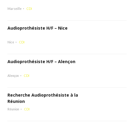
Marseille
CDI
Audioprothésiste H/F – Nice
Nice
CDI
Audioprothésiste H/F – Alençon
Alençon
CDI
Recherche Audioprothésiste à la
Réunion
Réunion
CDI