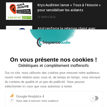
Krys Audition lance « Tous à l’écoute »
pour sensibiliser les aidants
12 MARS 2024
Atol renforce la relation client avec
une nouvelle campagne axée sur la
satisfaction
25 FÉVRIER 2025
Nouveau Directeur Général chez
Audition Conseil
27 MARS 2024