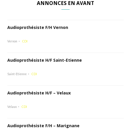
ANNONCES EN AVANT
Audioprothésiste F/H Vernon
Vernon
CDI
Audioprothésiste H/F Saint-Etienne
Saint-Etienne
CDI
Audioprothésiste H/F – Velaux
Velaux
CDI
Audioprothésiste F/H – Marignane