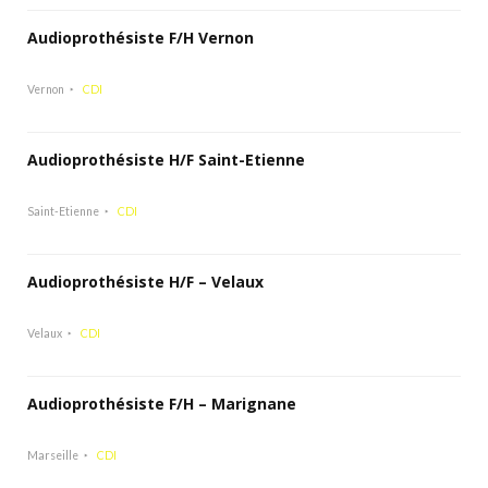
Audioprothésiste F/H Vernon
Vernon
CDI
Audioprothésiste H/F Saint-Etienne
Saint-Etienne
CDI
Audioprothésiste H/F – Velaux
Velaux
CDI
Audioprothésiste F/H – Marignane
Marseille
CDI