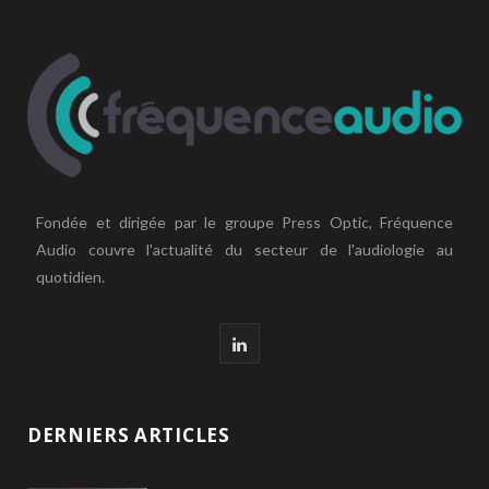
Fondée et dirigée par le groupe Press Optic, Fréquence
Audio couvre l'actualité du secteur de l'audiologie au
quotidien.
L
i
n
DERNIERS ARTICLES
k