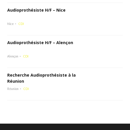
Audioprothésiste H/F – Nice
Nice
CDI
Audioprothésiste H/F – Alençon
Alençon
CDI
Recherche Audioprothésiste à la
Réunion
Réunion
CDI