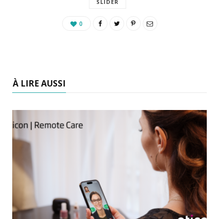
SLIDER
0
À LIRE AUSSI