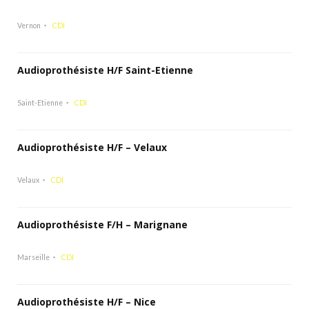
Vernon
CDI
Audioprothésiste H/F Saint-Etienne
Saint-Etienne
CDI
Audioprothésiste H/F – Velaux
Velaux
CDI
Audioprothésiste F/H – Marignane
Marseille
CDI
Audioprothésiste H/F – Nice