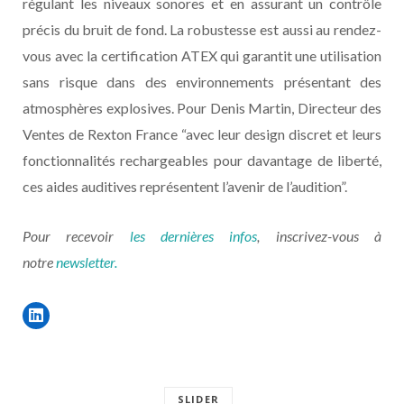
régulant les niveaux sonores et en assurant un contrôle
précis du bruit de fond. La robustesse est aussi au rendez-
vous avec la certification ATEX qui garantit une utilisation
sans risque dans des environnements présentant des
atmosphères explosives. Pour Denis Martin, Directeur des
Ventes de Rexton France “avec leur design discret et leurs
fonctionnalités rechargeables pour davantage de liberté,
ces aides auditives représentent l’avenir de l’audition”.
Pour recevoir
les dernières infos
, inscrivez-vous à
notre
newsletter.
SLIDER