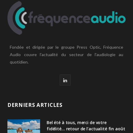
Fondée et dirigée par le groupe Press Optic, Fréquence
Audio couvre l'actualité du secteur de l'audiologie au
quotidien.
L
i
n
DERNIERS ARTICLES
k
Bel été à tous, merci de votre
e
fidélité… retour de l’actualité fin août