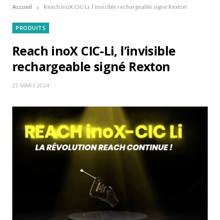
»
Accueil
Reach inoX CIC-Li, l’invisible rechargeable signé Rexton
PRODUITS
Reach inoX CIC-Li, l’invisible
rechargeable signé Rexton
25 MARS 2024