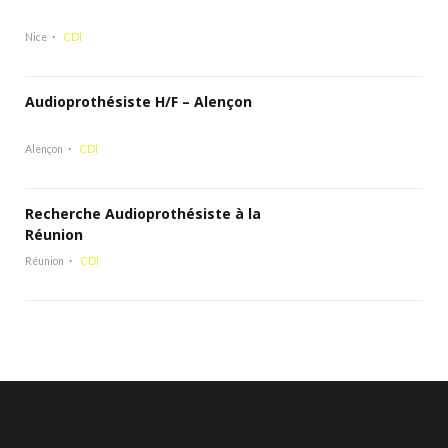
Nice
CDI
Audioprothésiste H/F – Alençon
Alençon
CDI
Recherche Audioprothésiste à la
Réunion
Réunion
CDI