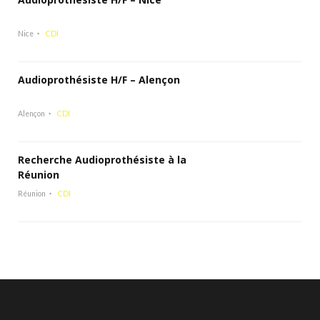
Nice
CDI
Audioprothésiste H/F – Alençon
Alençon
CDI
Recherche Audioprothésiste à la
Réunion
Réunion
CDI