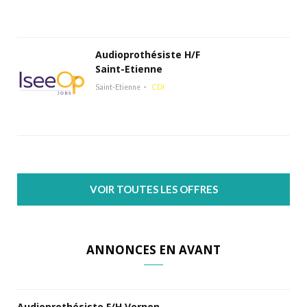
Audioprothésiste H/F
Saint-Etienne
Saint-Etienne
CDI
VOIR TOUTES LES OFFRES
ANNONCES EN AVANT
Audioprothésiste F/H Vernon