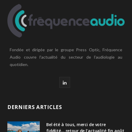
Fondée et dirigée par le groupe Press Optic, Fréquence
Audio couvre l'actualité du secteur de l'audiologie au
quotidien.
L
i
n
DERNIERS ARTICLES
k
Bel été à tous, merci de votre
e
fidélité… retour de l’actualité fin août