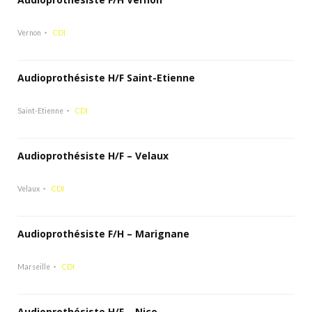
Vernon
CDI
Audioprothésiste H/F Saint-Etienne
Saint-Etienne
CDI
Audioprothésiste H/F – Velaux
Velaux
CDI
Audioprothésiste F/H – Marignane
Marseille
CDI
Audioprothésiste H/F – Nice