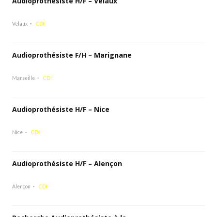
Audioprothésiste H/F – Velaux
Velaux
CDI
Audioprothésiste F/H – Marignane
Marseille
CDI
Audioprothésiste H/F – Nice
Nice
CDI
Audioprothésiste H/F – Alençon
Alençon
CDI