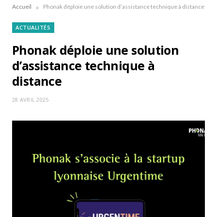
»
Accueil
Phonak déploie une solution d’assistance technique à distance
ACTUALITÉS
Phonak déploie une solution
d’assistance technique à
distance
28 AVRIL 2025