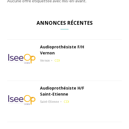
Aucune offre étiquettée avec mis-en-avant.
ANNONCES RÉCENTES
Audioprothésiste F/H
Vernon
Vernon
CDI
Audioprothésiste H/F
Saint-Etienne
Saint-Etienne
CDI