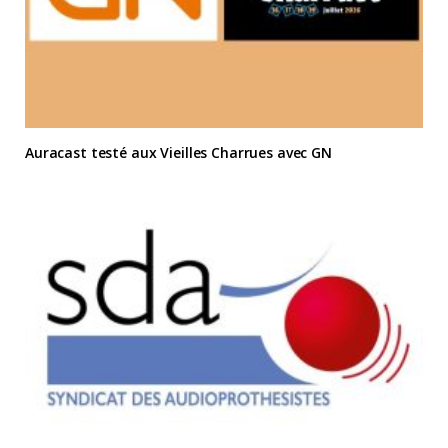
Auracast testé aux Vieilles Charrues avec GN