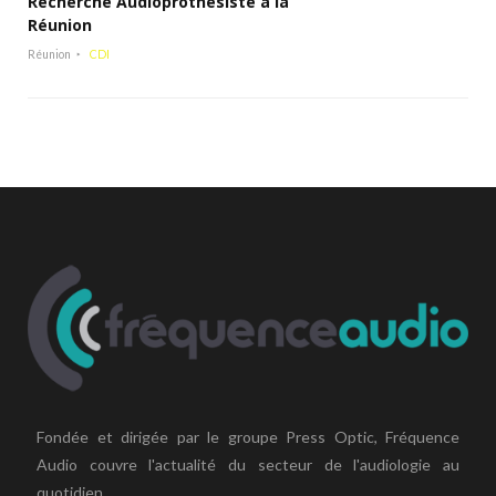
Recherche Audioprothésiste à la
Réunion
Réunion
CDI
Fondée et dirigée par le groupe Press Optic, Fréquence
Audio couvre l'actualité du secteur de l'audiologie au
quotidien.