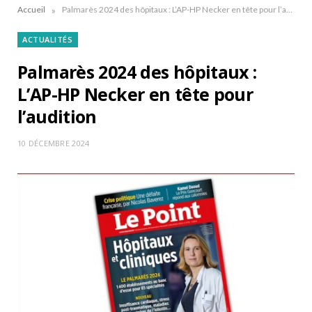
»
Accueil
Palmarès 2024 des hôpitaux : L’AP-HP Necker en tête pour l’audition
ACTUALITÉS
Palmarès 2024 des hôpitaux :
L’AP-HP Necker en tête pour
l’audition
10 DÉCEMBRE 2024