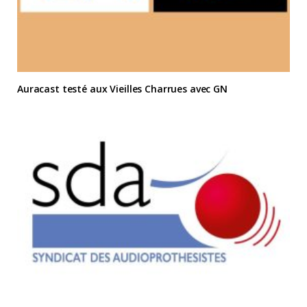
Auracast testé aux Vieilles Charrues avec GN