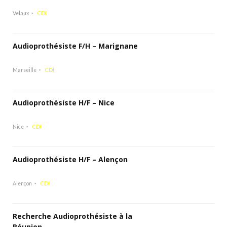
Velaux
CDI
Audioprothésiste F/H – Marignane
Marseille
CDI
Audioprothésiste H/F – Nice
Nice
CDI
Audioprothésiste H/F – Alençon
Alençon
CDI
Recherche Audioprothésiste à la
Réunion