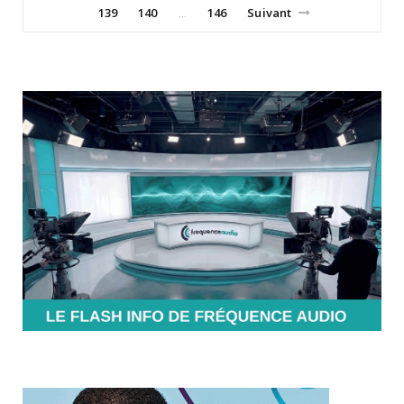
139
140
146
Suivant
…