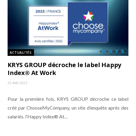
ACTUALITÉS
KRYS GROUP décroche le label Happy
Index® At Work
25 MAI 2023
Pour la première fois, KRYS GROUP décroche ce label
créé par ChooseMyCompany, un site d’enquête après des
salariés. l’Happy Index® At…