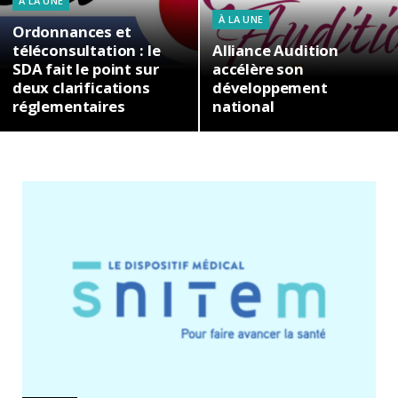
À LA UNE
À LA UNE
Ordonnances et
téléconsultation : le
Alliance Audition
SDA fait le point sur
accélère son
deux clarifications
développement
réglementaires
national