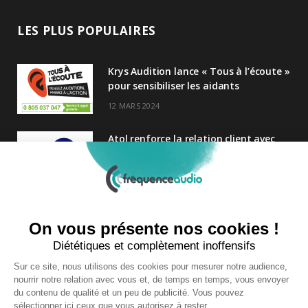
LES PLUS POPULAIRES
Krys Audition lance « Tous à l’écoute »
pour sensibiliser les aidants
12 MARS 2024
Atol renforce la relation client avec
une nouvelle campagne axée sur la
satisfaction
25 FÉVRIER 2025
Nouveau Directeur Général chez
Audition Conseil
27 MARS 2024