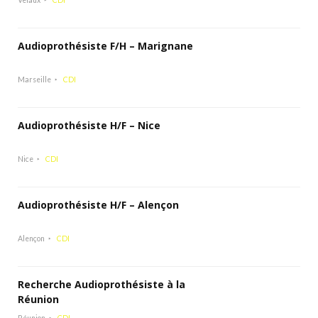
Velaux
CDI
Audioprothésiste F/H – Marignane
Marseille
CDI
Audioprothésiste H/F – Nice
Nice
CDI
Audioprothésiste H/F – Alençon
Alençon
CDI
Recherche Audioprothésiste à la
Réunion