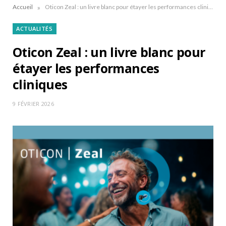
»
Accueil
Oticon Zeal : un livre blanc pour étayer les performances cliniques
ACTUALITÉS
Oticon Zeal : un livre blanc pour
étayer les performances
cliniques
9 FÉVRIER 2026