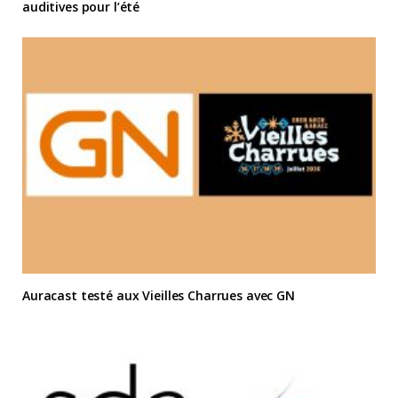
auditives pour l’été
Auracast testé aux Vieilles Charrues avec GN