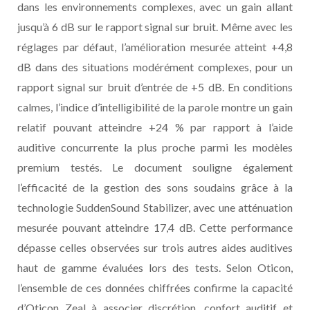
dans les environnements complexes, avec un gain allant
jusqu’à 6 dB sur le rapport signal sur bruit. Même avec les
réglages par défaut, l’amélioration mesurée atteint +4,8
dB dans des situations modérément complexes, pour un
rapport signal sur bruit d’entrée de +5 dB. En conditions
calmes, l’indice d’intelligibilité de la parole montre un gain
relatif pouvant atteindre +24 % par rapport à l’aide
auditive concurrente la plus proche parmi les modèles
premium testés. Le document souligne également
l’efficacité de la gestion des sons soudains grâce à la
technologie SuddenSound Stabilizer, avec une atténuation
mesurée pouvant atteindre 17,4 dB. Cette performance
dépasse celles observées sur trois autres aides auditives
haut de gamme évaluées lors des tests. Selon Oticon,
l’ensemble de ces données chiffrées confirme la capacité
d’Oticon Zeal à associer discrétion, confort auditif et