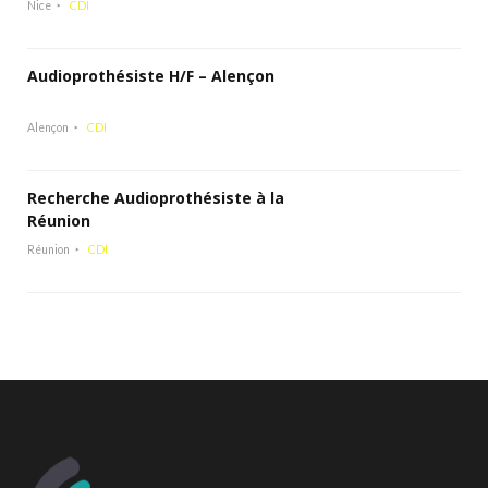
Nice
CDI
Audioprothésiste H/F – Alençon
Alençon
CDI
Recherche Audioprothésiste à la
Réunion
Réunion
CDI