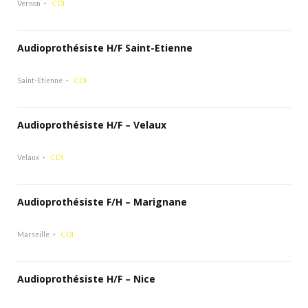
Vernon
CDI
Audioprothésiste H/F Saint-Etienne
Saint-Etienne
CDI
Audioprothésiste H/F – Velaux
Velaux
CDI
Audioprothésiste F/H – Marignane
Marseille
CDI
Audioprothésiste H/F – Nice