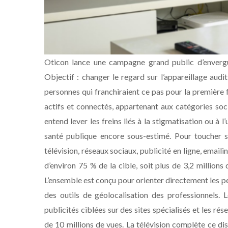
Oticon lance une campagne grand public d’envergur
Objectif : changer le regard sur l’appareillage audit
personnes qui franchiraient ce pas pour la première f
actifs et connectés, appartenant aux catégories soci
entend lever les freins liés à la stigmatisation ou à l
santé publique encore sous-estimé. Pour toucher s
télévision, réseaux sociaux, publicité en ligne, email
d’environ 75 % de la cible, soit plus de 3,2 million
L’ensemble est conçu pour orienter directement les p
des outils de géolocalisation des professionnels. 
publicités ciblées sur des sites spécialisés et les ré
de 10 millions de vues. La télévision complète ce di