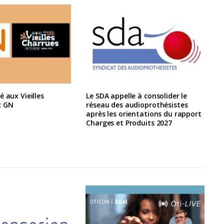
é aux Vieilles
Le SDA appelle à consolider le
c GN
réseau des audioprothésistes
après les orientations du rapport
Charges et Produits 2027