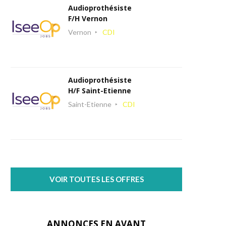
Audioprothésiste
F/H Vernon
Vernon
CDI
Audioprothésiste
H/F Saint-Etienne
Saint-Etienne
CDI
VOIR TOUTES LES OFFRES
ANNONCES EN AVANT