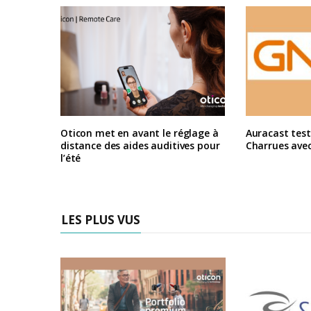
Oticon met en avant le réglage à
Auracast test
distance des aides auditives pour
Charrues ave
l’été
LES PLUS VUS