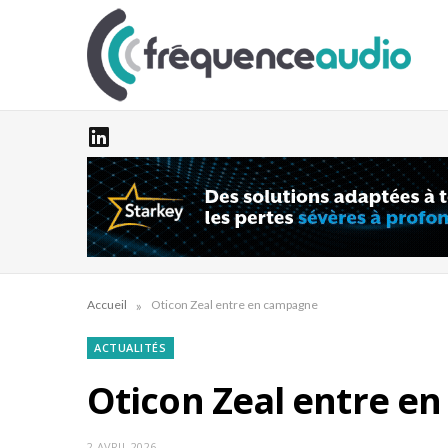
»
Accueil
Oticon Zeal entre en campagne
ACTUALITÉS
Oticon Zeal entre e
2 AVRIL 2026