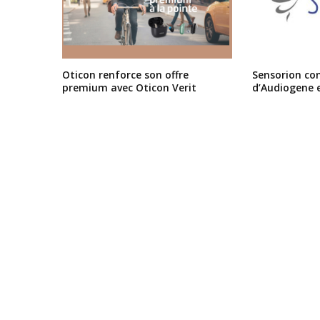
Oticon renforce son offre
Sensorion conf
premium avec Oticon Verit
d’Audiogene 