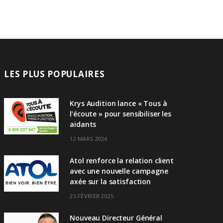
LES PLUS POPULAIRES
Krys Audition lance « Tous à
l’écoute » pour sensibiliser les
aidants
12 MARS 2024
Atol renforce la relation client
avec une nouvelle campagne
axée sur la satisfaction
25 FÉVRIER 2025
Nouveau Directeur Général