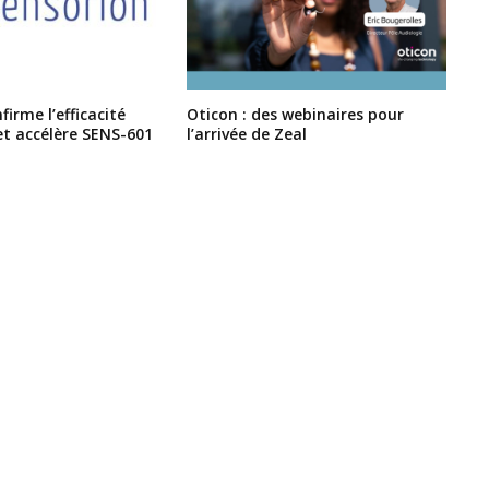
irme l’efficacité
Oticon : des webinaires pour
et accélère SENS-601
l’arrivée de Zeal