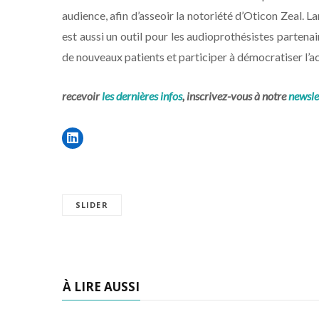
audience, afin d’asseoir la notoriété d’Oticon Zeal. La
est aussi un outil pour les audioprothésistes partenair
de nouveaux patients et participer à démocratiser l’ac
recevoir
les dernières infos
, inscrivez-vous à notre
newsle
SLIDER
À LIRE AUSSI