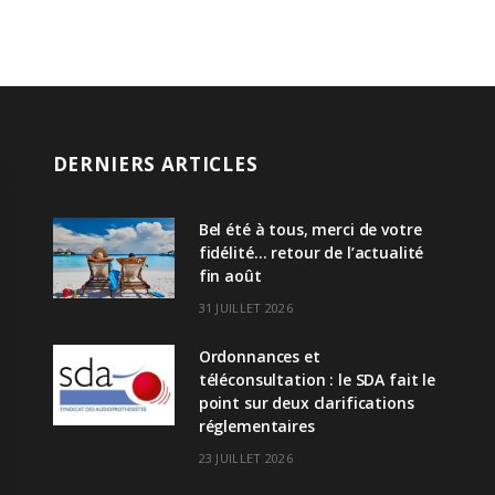
DERNIERS ARTICLES
Bel été à tous, merci de votre
fidélité… retour de l’actualité
fin août
31 JUILLET 2026
Ordonnances et
téléconsultation : le SDA fait le
point sur deux clarifications
réglementaires
23 JUILLET 2026