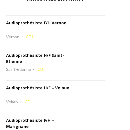
Audioprothésiste F/H Vernon
Vernon
CDI
Audioprothésiste H/F Saint-
Etienne
Saint-Etienne
CDI
Audioprothésiste H/F – Velaux
Velaux
CDI
Audioprothésiste F/H –
Marignane