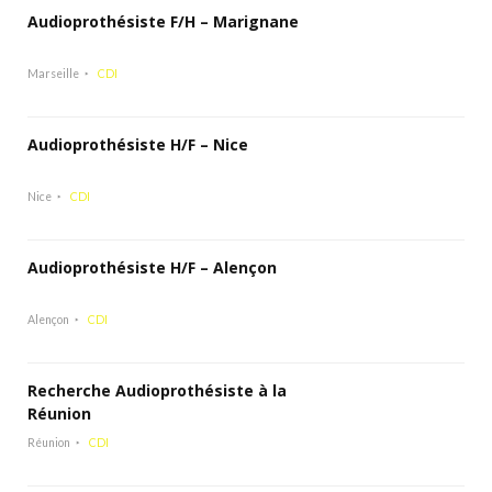
Audioprothésiste F/H – Marignane
Marseille
CDI
Audioprothésiste H/F – Nice
Nice
CDI
Audioprothésiste H/F – Alençon
Alençon
CDI
Recherche Audioprothésiste à la
Réunion
Réunion
CDI