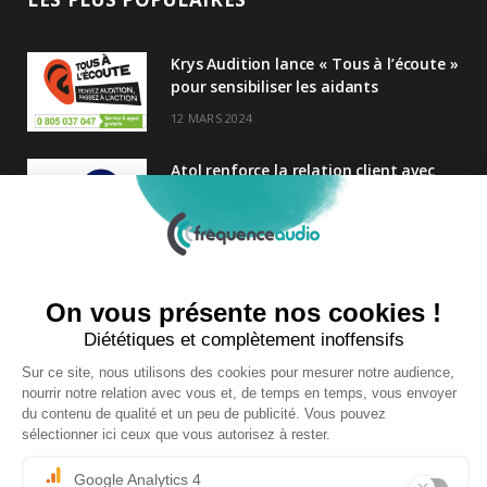
Krys Audition lance « Tous à l’écoute »
pour sensibiliser les aidants
12 MARS 2024
Atol renforce la relation client avec
une nouvelle campagne axée sur la
satisfaction
25 FÉVRIER 2025
Nouveau Directeur Général chez
Audition Conseil
27 MARS 2024