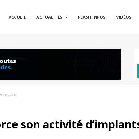
ACCUEIL
ACTUALITÉS
FLASH INFOS
VIDÉOS
age osseux
rce son activité d’implant