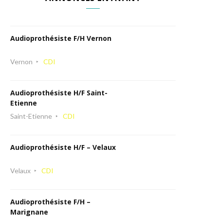
Audioprothésiste F/H Vernon
Vernon
CDI
Audioprothésiste H/F Saint-
Etienne
Saint-Etienne
CDI
Audioprothésiste H/F – Velaux
Velaux
CDI
Audioprothésiste F/H –
Marignane