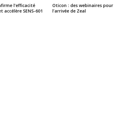
irme l’efficacité
Oticon : des webinaires pour
et accélère SENS-601
l’arrivée de Zeal