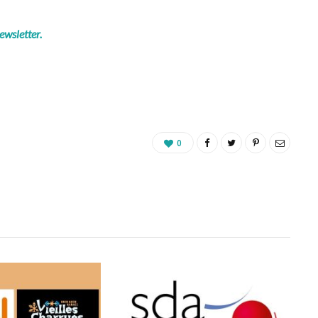
ewsletter.
0