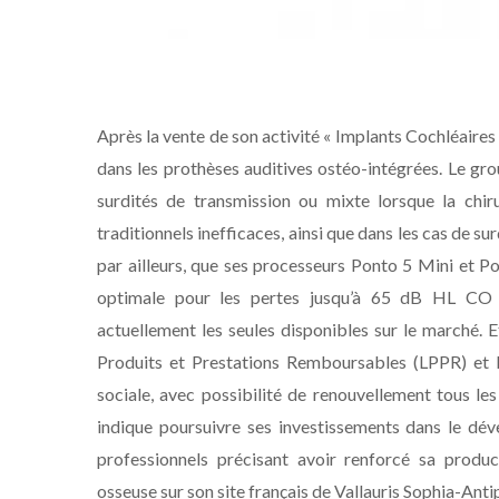
Après la vente de son activité « Implants Cochléaires
dans les prothèses auditives ostéo-intégrées. Le gro
surdités de transmission ou mixte lorsque la chiru
traditionnels inefficaces, ainsi que dans les cas de su
par ailleurs, que ses processeurs Ponto 5 Mini et 
optimale pour les pertes jusqu’à 65 dB HL CO e
actuellement les seules disponibles sur le marché. Et
Produits et Prestations Remboursables (LPPR) et bé
sociale, avec possibilité de renouvellement tous l
indique poursuivre ses investissements dans le dév
professionnels précisant avoir renforcé sa produc
osseuse sur son site français de Vallauris Sophia-Antip