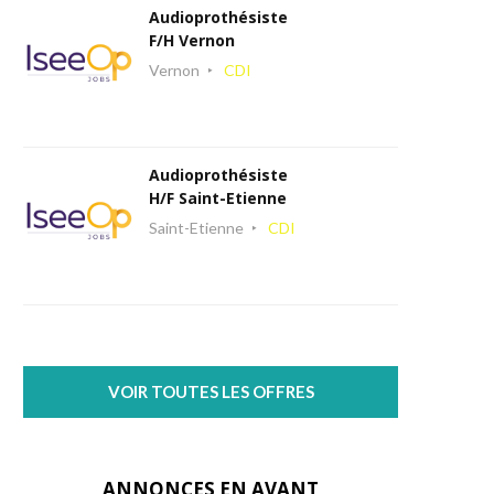
Audioprothésiste
F/H Vernon
Vernon
CDI
Audioprothésiste
H/F Saint-Etienne
Saint-Etienne
CDI
VOIR TOUTES LES OFFRES
ANNONCES EN AVANT