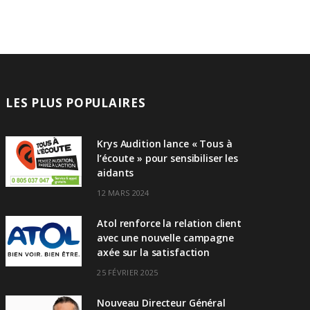
LES PLUS POPULAIRES
Krys Audition lance « Tous à
l’écoute » pour sensibiliser les
aidants
12 MARS 2024
Atol renforce la relation client
avec une nouvelle campagne
axée sur la satisfaction
25 FÉVRIER 2025
Nouveau Directeur Général