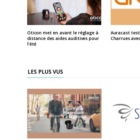
Oticon met en avant le réglage à
Auracast test
distance des aides auditives pour
Charrues ave
l’été
LES PLUS VUS