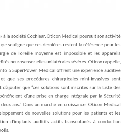
 » à la société Cochlear, Oticon Medical poursuit son activité
upe souligne que ces dernières restent la référence pour les
rgie de l’oreille moyenne est impossible et les appareils
rdités neurosensorielles unilatérales sévères. Oticon rappelle,
Ponto 5 SuperPower Medical offrent une expérience auditive
t que ses procédures chirurgicales mini-invasives sont
 d’ajouter que “ces solutions sont inscrites sur la Liste des
néficient d’une prise en charge intégrale par la Sécurité
es deux ans.” Dans un marché en croissance, Oticon Medical
eloppement de nouvelles solutions pour les patients et les
tion d’implants auditifs actifs transcutanés à conduction
olis.