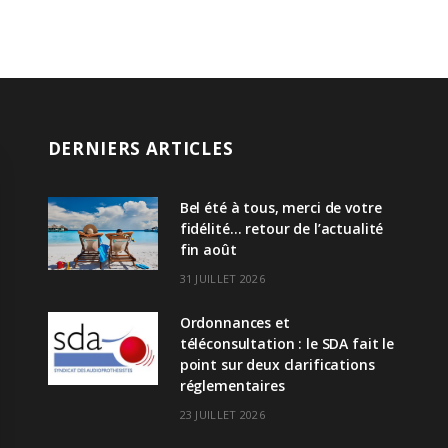
DERNIERS ARTICLES
Bel été à tous, merci de votre
fidélité… retour de l’actualité
fin août
31 JUILLET 2026
Ordonnances et
téléconsultation : le SDA fait le
point sur deux clarifications
réglementaires
23 JUILLET 2026