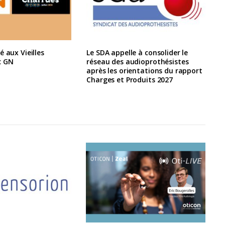
é aux Vieilles
Le SDA appelle à consolider le
c GN
réseau des audioprothésistes
après les orientations du rapport
Charges et Produits 2027