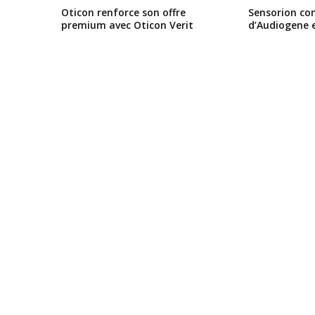
Oticon renforce son offre
Sensorion conf
premium avec Oticon Verit
d’Audiogene 