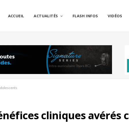
ACCUEIL
ACTUALITÉS
FLASH INFOS
VIDÉOS
 adolescents
énéfices cliniques avérés 