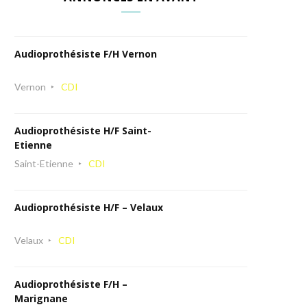
Audioprothésiste F/H Vernon
Vernon
CDI
Audioprothésiste H/F Saint-
Etienne
Saint-Etienne
CDI
Audioprothésiste H/F – Velaux
Velaux
CDI
Audioprothésiste F/H –
Marignane