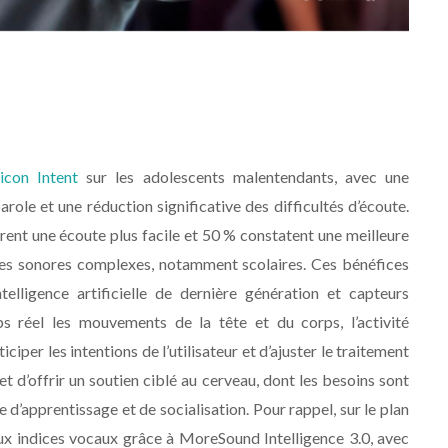
icon Intent
sur les adolescents malentendants, avec une
ole et une réduction significative des difficultés d’écoute.
larent une écoute plus facile et 50 % constatent une meilleure
xtes sonores complexes, notamment scolaires. Ces bénéfices
elligence artificielle de dernière génération et capteurs
ps réel les mouvements de la tête et du corps, l’activité
ciper les intentions de l’utilisateur et d’ajuster le traitement
d’offrir un soutien ciblé au cerveau, dont les besoins sont
 d’apprentissage et de socialisation. Pour rappel, sur le plan
ux indices vocaux grâce à MoreSound Intelligence 3.0, avec