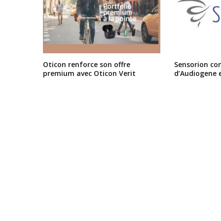
Oticon renforce son offre
Sensorion conf
premium avec Oticon Verit
d’Audiogene 