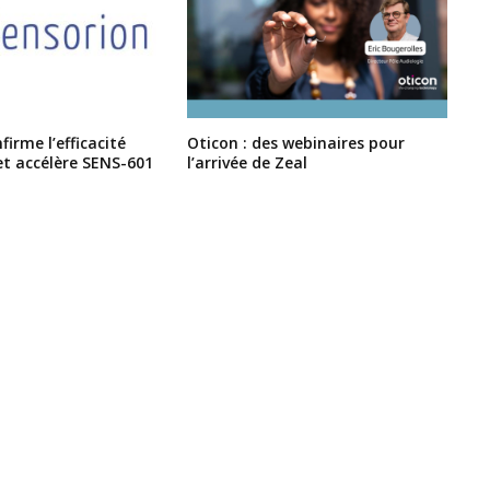
irme l’efficacité
Oticon : des webinaires pour
et accélère SENS-601
l’arrivée de Zeal