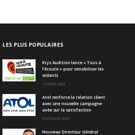
LES PLUS POPULAIRES
Krys Audition lance « Tous à
l’écoute » pour sensibiliser les
aidants
12 MARS 2024
Atol renforce la relation client
avec une nouvelle campagne
axée sur la satisfaction
25 FÉVRIER 2025
Nouveau Directeur Général