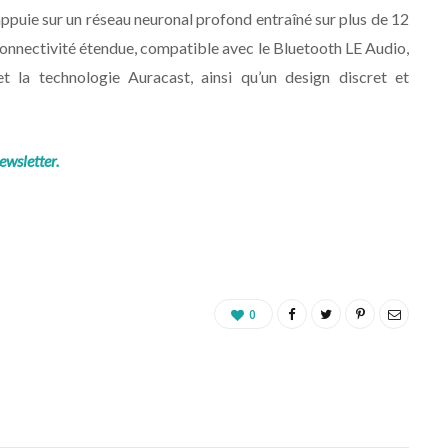
appuie sur un réseau neuronal profond entraîné sur plus de 12
 connectivité étendue, compatible avec le Bluetooth LE Audio,
t la technologie Auracast, ainsi qu’un design discret et
ewsletter.
0