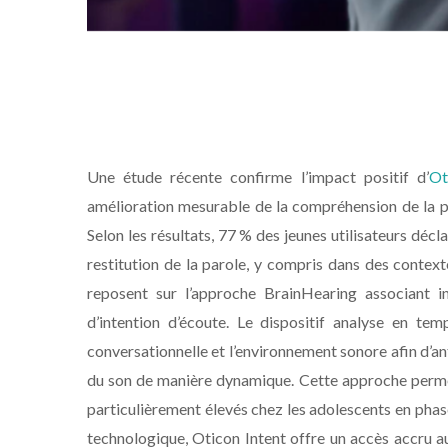
Une étude récente confirme l’impact positif d’
Ot
amélioration mesurable de la compréhension de la par
Selon les résultats, 77 % des jeunes utilisateurs déc
restitution de la parole, y compris dans des conte
reposent sur l’approche BrainHearing associant int
d’intention d’écoute. Le dispositif analyse en tem
conversationnelle et l’environnement sonore afin d’anti
du son de manière dynamique. Cette approche permet 
particulièrement élevés chez les adolescents en phase
technologique, Oticon Intent offre un accès accru a