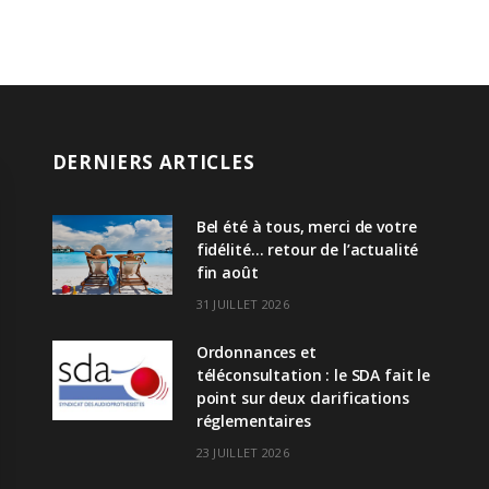
DERNIERS ARTICLES
Bel été à tous, merci de votre
fidélité… retour de l’actualité
fin août
31 JUILLET 2026
Ordonnances et
téléconsultation : le SDA fait le
point sur deux clarifications
réglementaires
23 JUILLET 2026