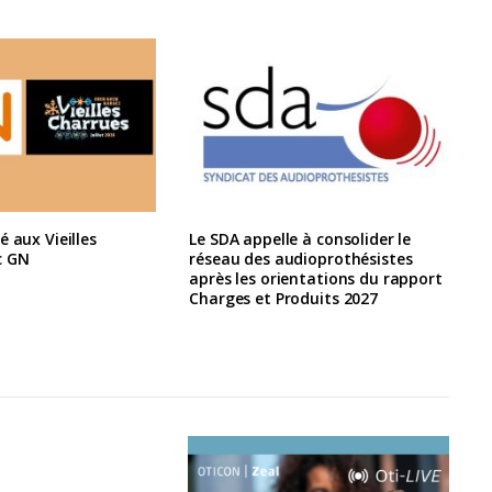
é aux Vieilles
Le SDA appelle à consolider le
c GN
réseau des audioprothésistes
après les orientations du rapport
Charges et Produits 2027