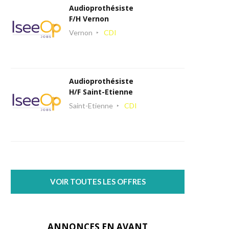
Audioprothésiste
F/H Vernon
Vernon
CDI
Audioprothésiste
H/F Saint-Etienne
Saint-Etienne
CDI
VOIR TOUTES LES OFFRES
ANNONCES EN AVANT