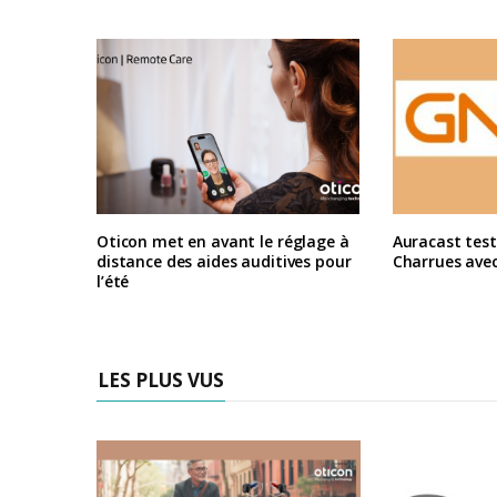
Oticon met en avant le réglage à
Auracast test
distance des aides auditives pour
Charrues ave
l’été
LES PLUS VUS