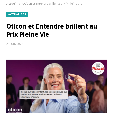
»
Accueil
Oticon et Entendre brillent au Prix Pleine Vie
ACTUALITÉS
Oticon et Entendre brillent au
Prix Pleine Vie
20 JUIN 2024