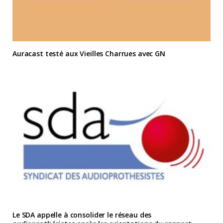
Auracast testé aux Vieilles Charrues avec GN
Le SDA appelle à consolider le réseau des