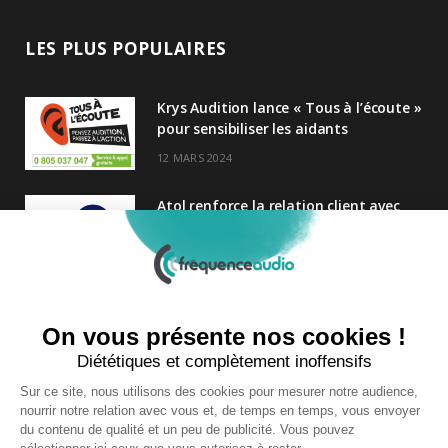
LES PLUS POPULAIRES
Krys Audition lance « Tous à l’écoute »
pour sensibiliser les aidants
12 MARS 2024
Atol renforce la relation client avec
une nouvelle campagne axée sur la
satisfaction
25 FÉVRIER 2025
Nouveau Directeur Général chez
Audition Conseil
27 MARS 2024