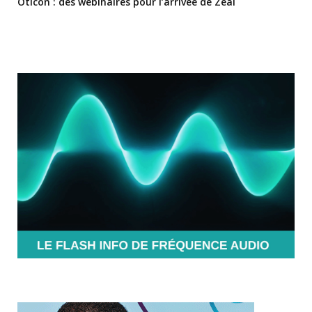
Oticon : des webinaires pour l’arrivée de Zeal