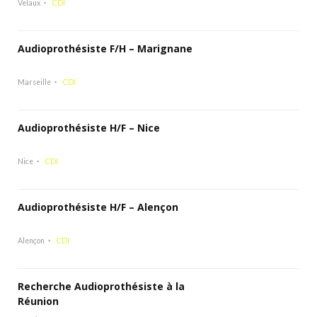
Velaux
CDI
Audioprothésiste F/H – Marignane
Marseille
CDI
Audioprothésiste H/F – Nice
Nice
CDI
Audioprothésiste H/F – Alençon
Alençon
CDI
Recherche Audioprothésiste à la
Réunion