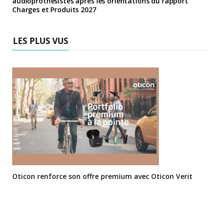
audioprothésistes après les orientations du rapport
Charges et Produits 2027
LES PLUS VUS
Oticon renforce son offre premium avec Oticon Verit