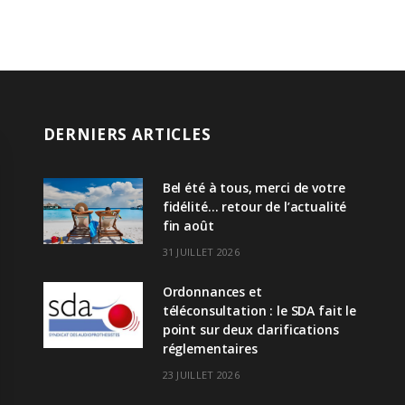
DERNIERS ARTICLES
Bel été à tous, merci de votre
fidélité… retour de l’actualité
fin août
31 JUILLET 2026
Ordonnances et
téléconsultation : le SDA fait le
point sur deux clarifications
réglementaires
23 JUILLET 2026