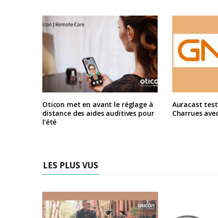
Oticon met en avant le réglage à
Auracast test
distance des aides auditives pour
Charrues ave
l’été
LES PLUS VUS