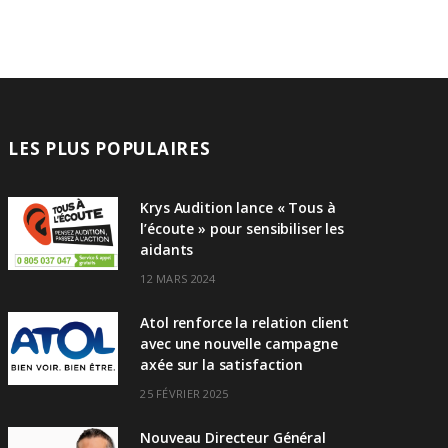
LES PLUS POPULAIRES
Krys Audition lance « Tous à
l’écoute » pour sensibiliser les
aidants
12 MARS 2024
Atol renforce la relation client
avec une nouvelle campagne
axée sur la satisfaction
25 FÉVRIER 2025
Nouveau Directeur Général