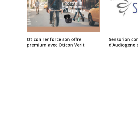
Oticon renforce son offre
Sensorion conf
premium avec Oticon Verit
d’Audiogene 