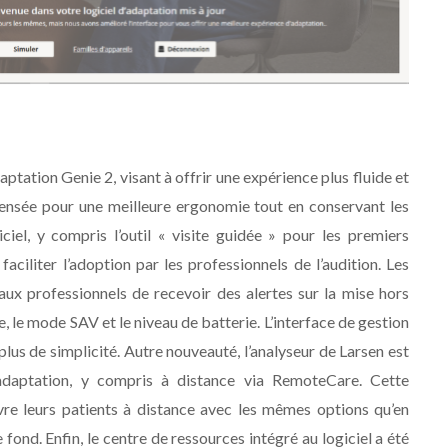
aptation Genie 2, visant à offrir une expérience plus fluide et
epensée pour une meilleure ergonomie tout en conservant les
ciel, y compris l’outil « visite guidée » pour les premiers
 faciliter l’adoption par les professionnels de l’audition. Les
aux professionnels de recevoir des alertes sur la mise hors
 le mode SAV et le niveau de batterie. L’interface de gestion
lus de simplicité. Autre nouveauté, l’analyseur de Larsen est
’adaptation, y compris à distance via RemoteCare. Cette
vre leurs patients à distance avec les mêmes options qu’en
e fond. Enfin, le centre de ressources intégré au logiciel a été