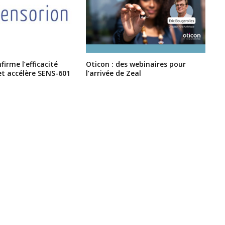
irme l’efficacité
Oticon : des webinaires pour
et accélère SENS-601
l’arrivée de Zeal