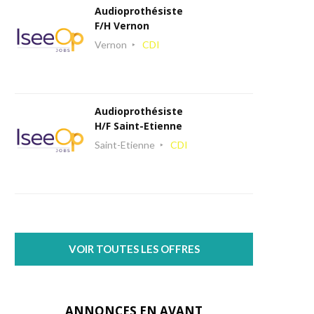
Audioprothésiste
F/H Vernon
Vernon
CDI
Audioprothésiste
H/F Saint-Etienne
Saint-Etienne
CDI
VOIR TOUTES LES OFFRES
ANNONCES EN AVANT