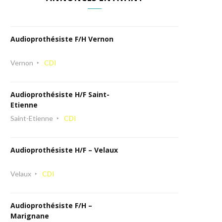
Audioprothésiste F/H Vernon
Vernon
CDI
Audioprothésiste H/F Saint-
Etienne
Saint-Etienne
CDI
Audioprothésiste H/F – Velaux
Velaux
CDI
Audioprothésiste F/H –
Marignane