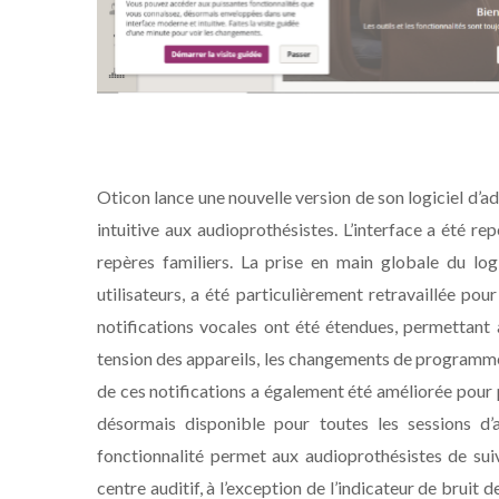
Oticon lance une nouvelle version de son logiciel d’ad
intuitive aux audioprothésistes. L’interface a été r
repères familiers. La prise en main globale du logi
utilisateurs, a été particulièrement retravaillée pour
notifications vocales ont été étendues, permettant 
tension des appareils, les changements de programme,
de ces notifications a également été améliorée pour p
désormais disponible pour toutes les sessions d
fonctionnalité permet aux audioprothésistes de sui
centre auditif, à l’exception de l’indicateur de bruit d