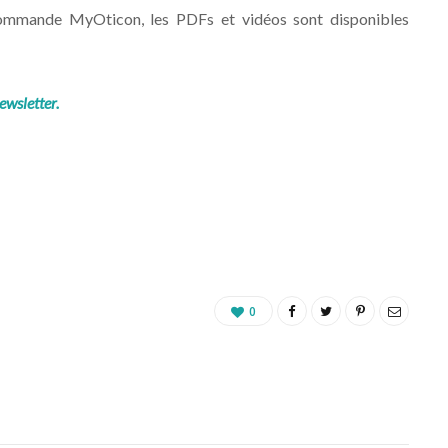
 commande MyOticon, les PDFs et vidéos sont disponibles
ewsletter.
0