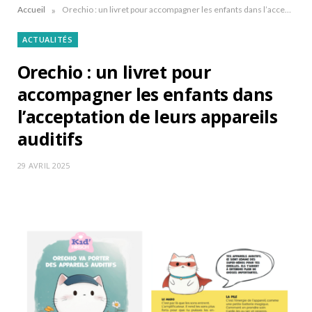
»
Accueil
Orechio : un livret pour accompagner les enfants dans l’acceptation de leurs appareils auditifs
ACTUALITÉS
Orechio : un livret pour
accompagner les enfants dans
l’acceptation de leurs appareils
auditifs
29 AVRIL 2025