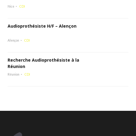
Nice
CDI
Audioprothésiste H/F – Alençon
Alençon
CDI
Recherche Audioprothésiste à la
Réunion
Réunion
CDI