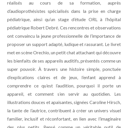
réalisés au cours de sa formation, auprès
d’audioprothésistes spécialisés dans la prise en charge
pédiatrique, ainsi qu’un stage d’étude ORL à l’hôpital
pédiatrique Robert Debré. Ces rencontres et observations
ont convaincu la jeune professionnelle de l’importance de
proposer un support adapté, ludique et rassurant. Le livret
met en scène Orechio, un petit chat attachant qui découvre
les bienfaits de ses appareils auditifs, présentés comme un
super pouvoir. À travers une histoire simple, ponctuée
d’explications claires et de jeux, l’enfant apprend à
comprendre ce qu’est l’audition, pourquoi il porte un
appareil, et comment s’en servir au quotidien. Les
illustrations douces et apaisantes, signées Caroline Hirsch,
la tante de l’autrice, contribuent à créer un univers visuel
familier, inclusif et réconfortant, en lien avec l’imaginaire
des plus petits. Pensé comme un véritable outil de