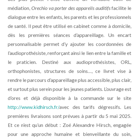
médiation,
Orechio va porter des appareils auditifs
facilite le
dialogue entre les enfants, les parents et les professionnels
de santé. Il peut être utilisé en cabinet comme à domicile,
dès les premières séances d’appareillage. Un encart
personnalisable permet d’y ajouter les coordonnées de
l’audioprothésiste, renforçant ainsi le lien entre la famille et
le praticien. Destiné aux audioprothésistes, ORL,
orthophonistes, structures de soins…, ce livret vise à
rendre le parcours d’appareillage plus accessible, plus clair,
et surtout plus serein pour les jeunes patients. L’ouvrage est
d’ores et déjà disponible à la commande sur le site
http://www.kidhirsch.fr/
avec des tarifs dégressifs. Les
premières livraisons sont prévues à partir du 5 mai 2025.
Et ce n’est qu’un début : Zoé Alexandre Hirsch, engagée
pour une approche humaine et bienveillante du soin,