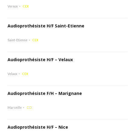
Vernon
CDI
Audioprothésiste H/F Saint-Etienne
Saint-Etienne
CDI
Audioprothésiste H/F – Velaux
Velaux
CDI
Audioprothésiste F/H – Marignane
Marseille
CDI
Audioprothésiste H/F – Nice