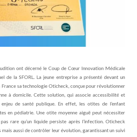
’Audition ont décerné le Coup de Cœur Innovation Médicale
 de la SFORL. La jeune entreprise a présenté devant un
 France sa technologie Oticheck, conçue pour révolutionner
enne à domicile. Cette solution, qui associe accessibilité et
enjeu de santé publique. En effet, les otites de l’enfant
ntes en pédiatrie. Une otite moyenne aiguë peut nécessiter
pas rare qu’un liquide persiste après l’infection. Oticheck
ais aussi de contrôler leur évolution, garantissant un suivi