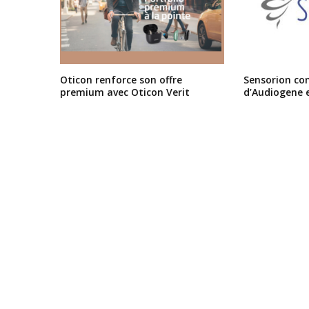
Oticon renforce son offre
Sensorion conf
premium avec Oticon Verit
d’Audiogene 