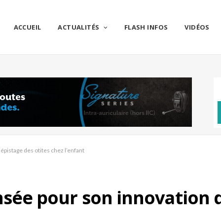
ACCUEIL
ACTUALITÉS
FLASH INFOS
VIDÉOS
istage des otites chez l’enfant
e pour son innovation da