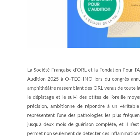
La Société Française d’ORL et la Fondation Pour l
Audition 2025 à O-TECHNO lors du congrès annuel
amphithéâtre rassemblant des ORL venus de toute la
le dépistage et le suivi des otites de l’oreille moy
précision, ambitionne de répondre à un véritable 
représentent l’une des pathologies les plus fréque
jusqu’à deux mois de guérison complète, et il n’est 
permet non seulement de détecter ces inflammations m