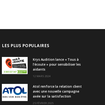
LES PLUS POPULAIRES
Krys Audition lance « Tous à
l’écoute » pour sensibiliser les
aidants
12 MARS 2024
Atol renforce la relation client
avec une nouvelle campagne
axée sur la satisfaction
25 FÉVRIER 2025