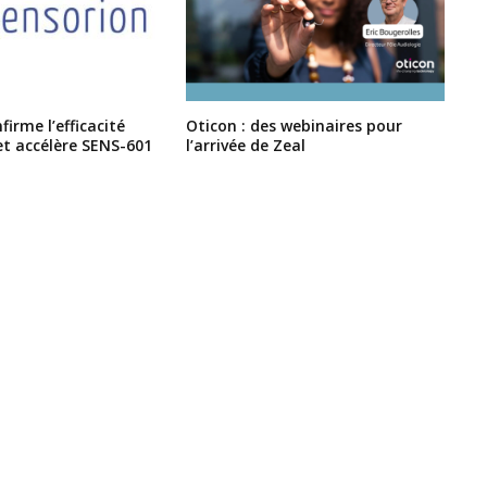
irme l’efficacité
Oticon : des webinaires pour
et accélère SENS-601
l’arrivée de Zeal