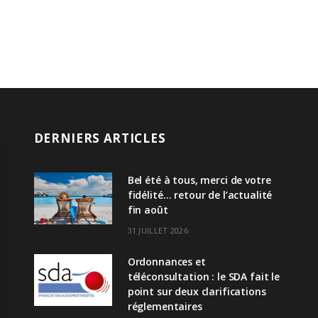
DERNIERS ARTICLES
Bel été à tous, merci de votre
fidélité… retour de l’actualité
fin août
31 JUILLET 2026
Ordonnances et
téléconsultation : le SDA fait le
point sur deux clarifications
réglementaires