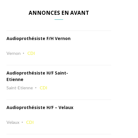
ANNONCES EN AVANT
Audioprothésiste F/H Vernon
Vernon
CDI
Audioprothésiste H/F Saint-
Etienne
Saint-Etienne
CDI
Audioprothésiste H/F – Velaux
Velaux
CDI