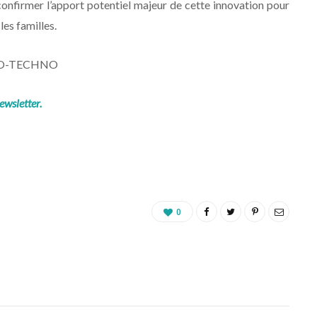
t confirmer l’apport potentiel majeur de cette innovation pour
les familles.
O-TECHNO
ewsletter.
0