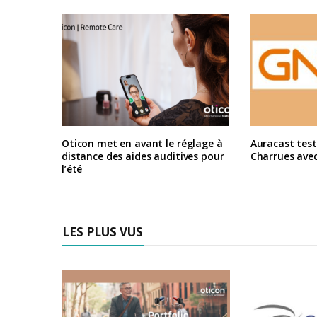
Oticon met en avant le réglage à
Auracast test
distance des aides auditives pour
Charrues ave
l’été
LES PLUS VUS