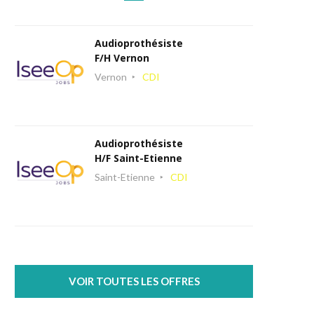
Audioprothésiste
F/H Vernon
Vernon
CDI
Audioprothésiste
H/F Saint-Etienne
Saint-Etienne
CDI
VOIR TOUTES LES OFFRES